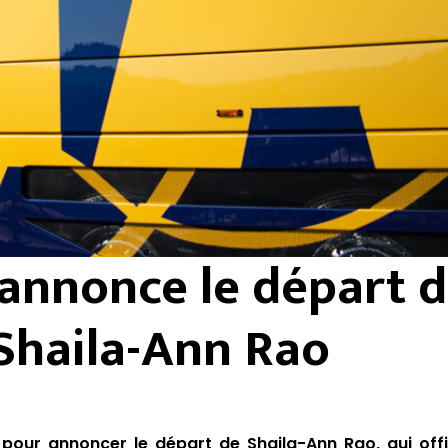
 annonce le départ 
Shaila-Ann Rao
pour annoncer le départ de Shaila-Ann Rao, qui offi