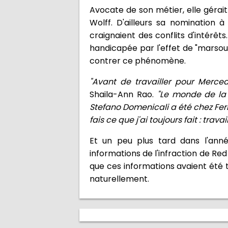
Avocate de son métier, elle gérait
Wolff. D'ailleurs sa nomination 
craignaient des conflits d'intérê
handicapée par l'effet de "marsoui
contrer ce phénomène.
"Avant de travailler pour Mercede
Shaila-Ann Rao.
"Le monde de la
Stefano Domenicali a été chez Ferra
fais ce que j'ai toujours fait : travail
Et un peu plus tard dans l'anné
informations de l'infraction de Re
que ces informations avaient été t
naturellement.