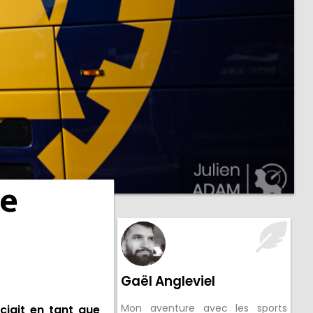
de
Gaël Angleviel
Mon aventure avec les sports
ciait en tant que