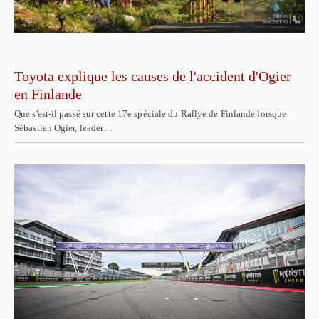
Toyota explique les causes de l'accident d'Ogier
en Finlande
Que s'est-il passé sur cette 17e spéciale du Rallye de Finlande lorsque
Sébastien Ogier, leader…