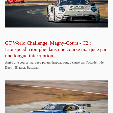
GT World Challenge, Magny-Cours - C2 :
Lionspeed triomphe dans une course marquée par
une longue interruption
Après une course marquée par un drapeau rouge causé par l’accident de
Dustin Blatner, Bastian…