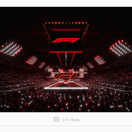
© F1 Media