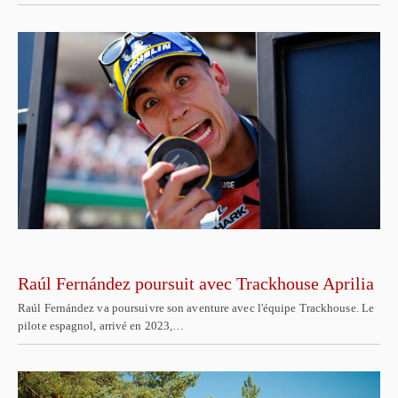
Raúl Fernández poursuit avec Trackhouse Aprilia
Raúl Fernández va poursuivre son aventure avec l'équipe Trackhouse. Le
pilote espagnol, arrivé en 2023,…