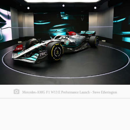
Mercedes-AMG F1 W13 E Performance Launch - Steve Etherington