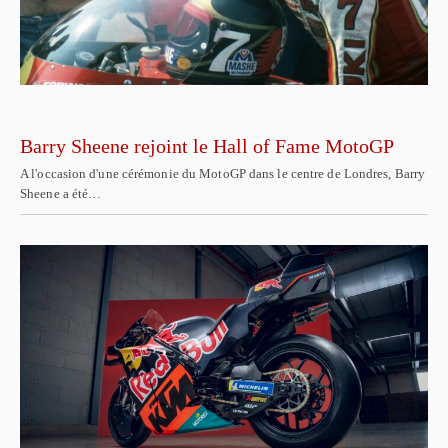
Barry Sheene rejoint le Hall of Fame MotoGP
A l'occasion d'une cérémonie du MotoGP dans le centre de Londres, Barry
Sheene a été…