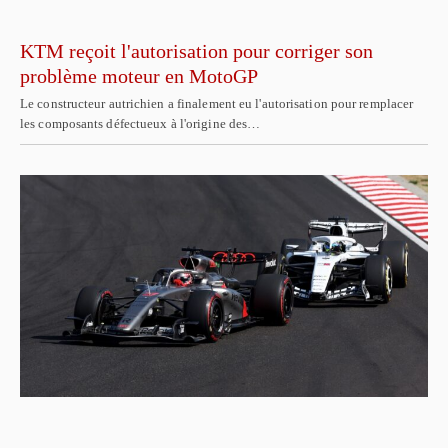
KTM reçoit l'autorisation pour corriger son
problème moteur en MotoGP
Le constructeur autrichien a finalement eu l'autorisation pour remplacer
les composants défectueux à l'origine des…