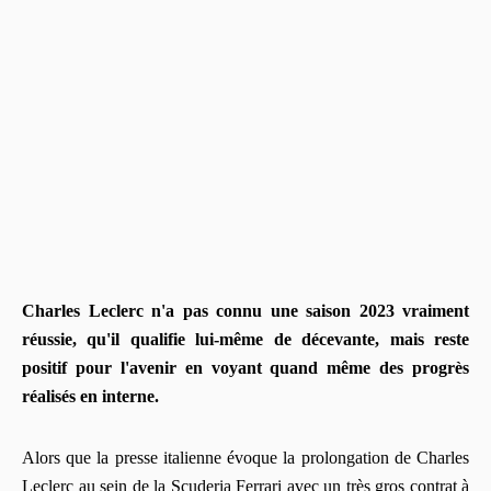
Charles Leclerc n'a pas connu une saison 2023 vraiment
réussie, qu'il qualifie lui-même de décevante, mais reste
positif pour l'avenir en voyant quand même des progrès
réalisés en interne.
Alors que la presse italienne évoque la prolongation de Charles
Leclerc au sein de la Scuderia Ferrari avec un très gros contrat à