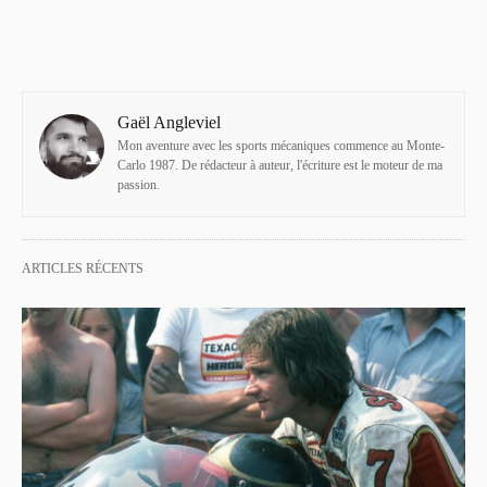
Gaël Angleviel
Mon aventure avec les sports mécaniques commence au Monte-
Carlo 1987. De rédacteur à auteur, l'écriture est le moteur de ma
passion.
ARTICLES RÉCENTS