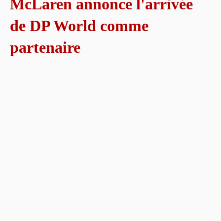
McLaren annonce l'arrivée
de DP World comme
partenaire