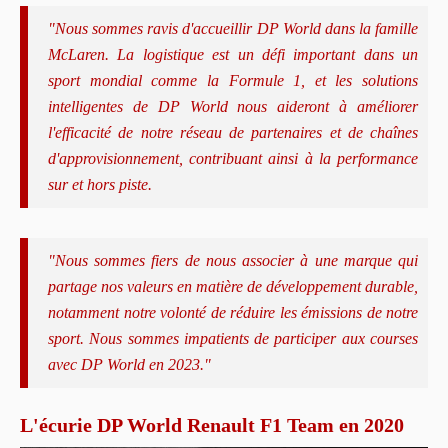
"Nous sommes ravis d'accueillir DP World dans la famille
McLaren. La logistique est un défi important dans un
sport mondial comme la Formule 1, et les solutions
intelligentes de DP World nous aideront à améliorer
l'efficacité de notre réseau de partenaires et de chaînes
d'approvisionnement, contribuant ainsi à la performance
sur et hors piste.
"Nous sommes fiers de nous associer à une marque qui
partage nos valeurs en matière de développement durable,
notamment notre volonté de réduire les émissions de notre
sport. Nous sommes impatients de participer aux courses
avec DP World en 2023."
L'écurie DP World Renault F1 Team en 2020