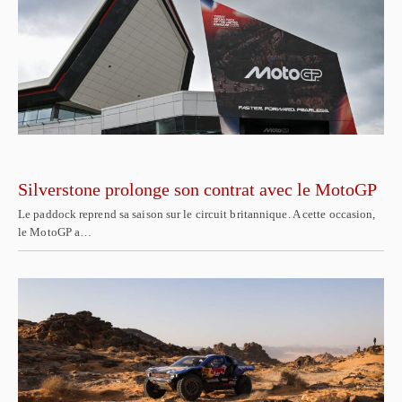
Silverstone prolonge son contrat avec le MotoGP
Le paddock reprend sa saison sur le circuit britannique. A cette occasion,
le MotoGP a…