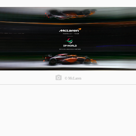
© McLaren