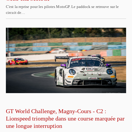
C'est la reprise pour les pilotes MotoGP. Le paddock se retrouve sur le
circuit de…
GT World Challenge, Magny-Cours - C2 :
Lionspeed triomphe dans une course marquée par
une longue interruption