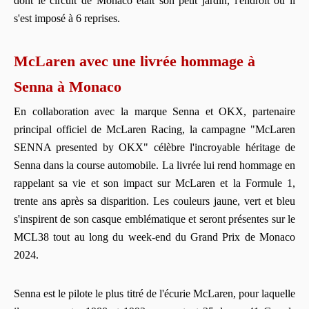
dont le circuit de Monaco était son petit jardin, l'endroit où il
s'est imposé à 6 reprises.
McLaren avec une livrée hommage à
Senna à Monaco
En collaboration avec la marque Senna et OKX, partenaire
principal officiel de McLaren Racing, la campagne "McLaren
SENNA presented by OKX" célèbre l'incroyable héritage de
Senna dans la course automobile. La livrée lui rend hommage en
rappelant sa vie et son impact sur McLaren et la Formule 1,
trente ans après sa disparition. Les couleurs jaune, vert et bleu
s'inspirent de son casque emblématique et seront présentes sur le
MCL38 tout au long du week-end du Grand Prix de Monaco
2024.
Senna est le pilote le plus titré de l'écurie McLaren, pour laquelle