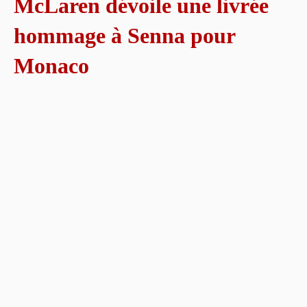
McLaren dévoile une livrée
hommage à Senna pour
Monaco