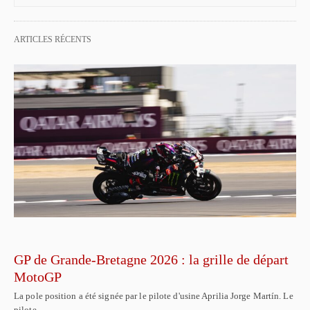
ARTICLES RÉCENTS
GP de Grande-Bretagne 2026 : la grille de départ
MotoGP
La pole position a été signée par le pilote d'usine Aprilia Jorge Martín. Le
pilote…