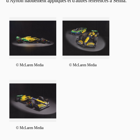
d'Ayrton habilement appliqués et d'autres références à Senna.
© McLaren Media
© McLaren Media
© McLaren Media