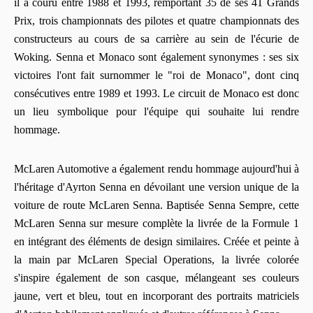
il a couru entre 1988 et 1993, remportant 35 de ses 41 Grands
Prix, trois championnats des pilotes et quatre championnats des
constructeurs au cours de sa carrière au sein de l'écurie de
Woking. Senna et Monaco sont également synonymes : ses six
victoires l'ont fait surnommer le "roi de Monaco", dont cinq
consécutives entre 1989 et 1993. Le circuit de Monaco est donc
un lieu symbolique pour l'équipe qui souhaite lui rendre
hommage.
McLaren Automotive a également rendu hommage aujourd'hui à
l'héritage d'Ayrton Senna en dévoilant une version unique de la
voiture de route McLaren Senna. Baptisée Senna Sempre, cette
McLaren Senna sur mesure complète la livrée de la Formule 1
en intégrant des éléments de design similaires. Créée et peinte à
la main par McLaren Special Operations, la livrée colorée
s'inspire également de son casque, mélangeant ses couleurs
jaune, vert et bleu, tout en incorporant des portraits matriciels