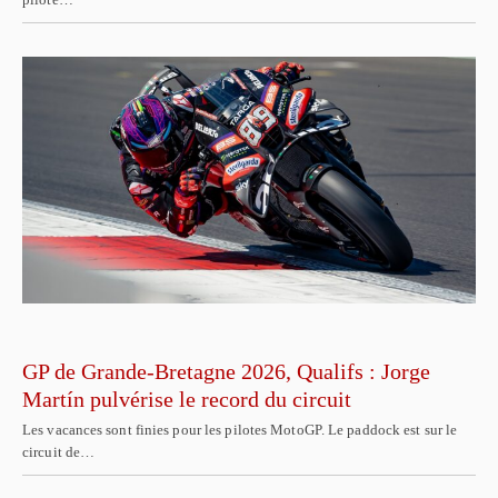
GP de Grande-Bretagne 2026, Qualifs : Jorge
Martín pulvérise le record du circuit
Les vacances sont finies pour les pilotes MotoGP. Le paddock est sur le
circuit de…