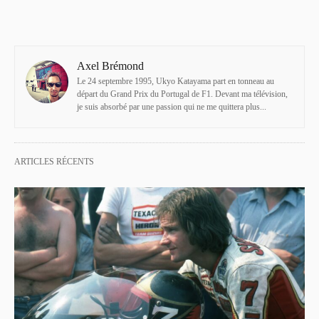
Axel Brémond
Le 24 septembre 1995, Ukyo Katayama part en tonneau au
départ du Grand Prix du Portugal de F1. Devant ma télévision,
je suis absorbé par une passion qui ne me quittera plus...
ARTICLES RÉCENTS