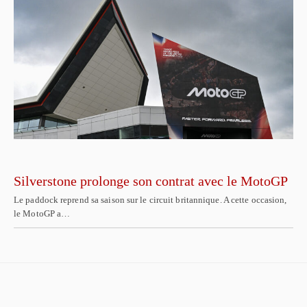
Silverstone prolonge son contrat avec le MotoGP
Le paddock reprend sa saison sur le circuit britannique. A cette occasion,
le MotoGP a…