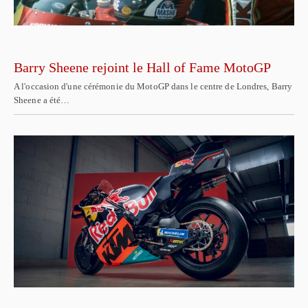
Barry Sheene rejoint le Hall of Fame MotoGP
A l'occasion d'une cérémonie du MotoGP dans le centre de Londres, Barry
Sheene a été…