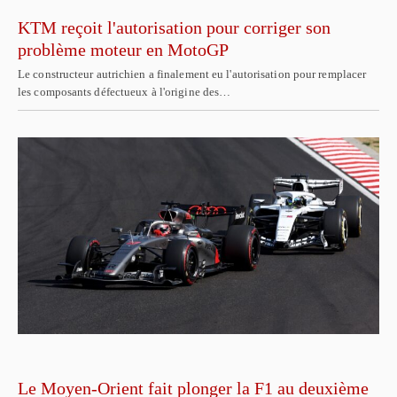
KTM reçoit l'autorisation pour corriger son
problème moteur en MotoGP
Le constructeur autrichien a finalement eu l'autorisation pour remplacer
les composants défectueux à l'origine des…
Le Moyen-Orient fait plonger la F1 au deuxième