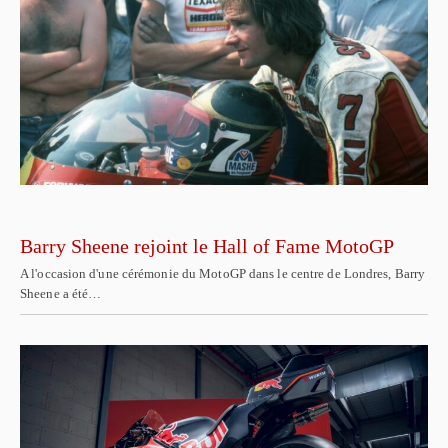
Barry Sheene rejoint le Hall of Fame MotoGP
A l'occasion d'une cérémonie du MotoGP dans le centre de Londres, Barry
Sheene a été…