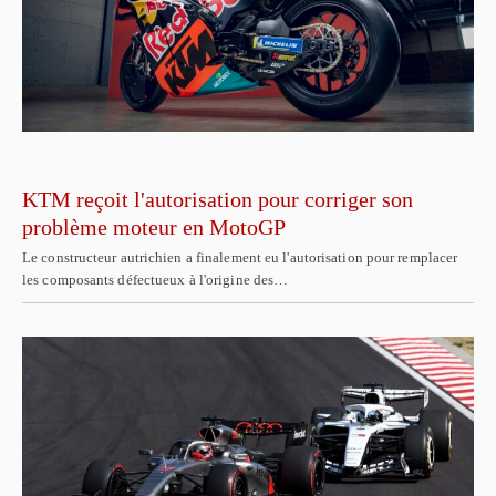
KTM reçoit l'autorisation pour corriger son
problème moteur en MotoGP
Le constructeur autrichien a finalement eu l'autorisation pour remplacer
les composants défectueux à l'origine des…