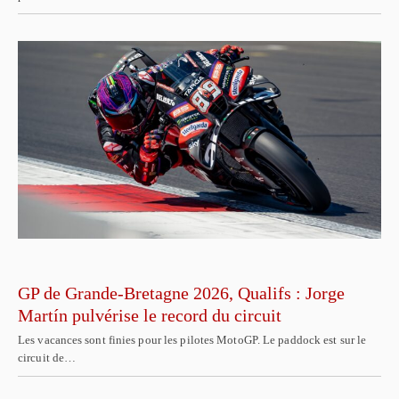
GP de Grande-Bretagne 2026, Qualifs : Jorge
Martín pulvérise le record du circuit
Les vacances sont finies pour les pilotes MotoGP. Le paddock est sur le
circuit de…