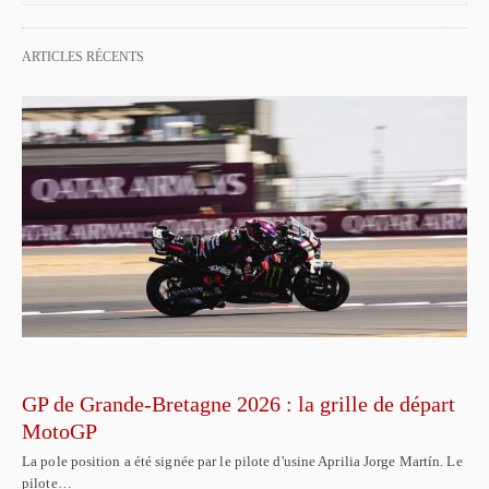
ARTICLES RÉCENTS
GP de Grande-Bretagne 2026 : la grille de départ
MotoGP
La pole position a été signée par le pilote d'usine Aprilia Jorge Martín. Le
pilote…