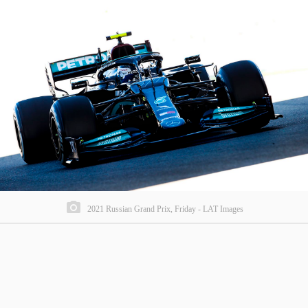
2021 Russian Grand Prix, Friday - LAT Images