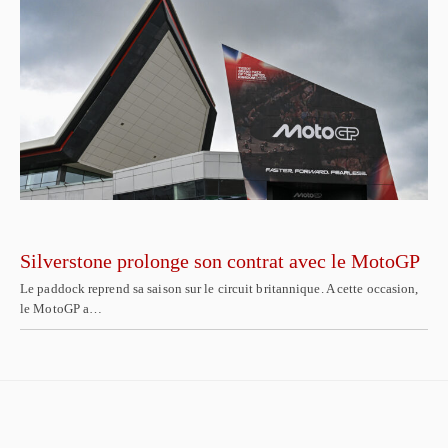
Silverstone prolonge son contrat avec le MotoGP
Le paddock reprend sa saison sur le circuit britannique. A cette occasion,
le MotoGP a…