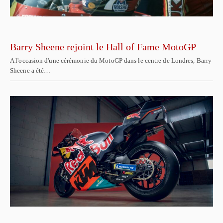
Barry Sheene rejoint le Hall of Fame MotoGP
A l'occasion d'une cérémonie du MotoGP dans le centre de Londres, Barry
Sheene a été…