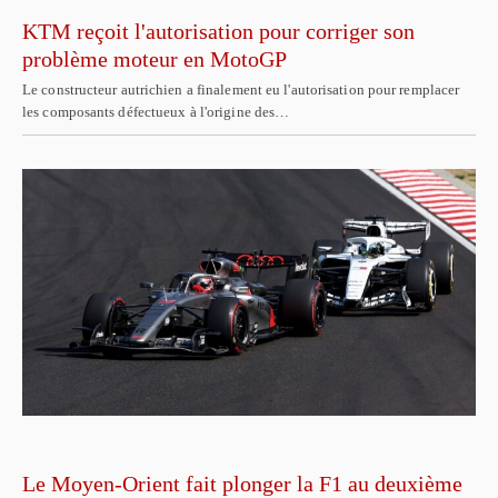
KTM reçoit l'autorisation pour corriger son
problème moteur en MotoGP
Le constructeur autrichien a finalement eu l'autorisation pour remplacer
les composants défectueux à l'origine des…
Le Moyen-Orient fait plonger la F1 au deuxième