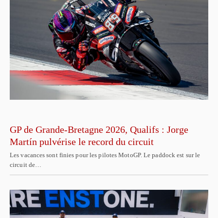
GP de Grande-Bretagne 2026, Qualifs : Jorge
Martín pulvérise le record du circuit
Les vacances sont finies pour les pilotes MotoGP. Le paddock est sur le
circuit de…