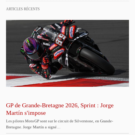
ARTICLES RÉCENTS
GP de Grande-Bretagne 2026, Sprint : Jorge
Martín s'impose
Les pilotes MotoGP sont sur le circuit de Silverstone, en Grande-
Bretagne. Jorge Martín a signé…