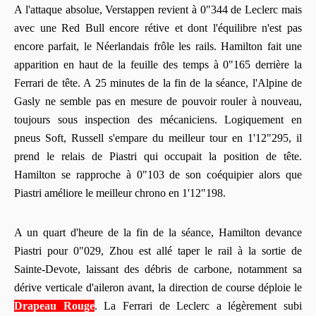
A l'attaque absolue, Verstappen revient à 0"344 de Leclerc mais
avec une Red Bull encore rétive et dont l'équilibre n'est pas
encore parfait, le Néerlandais frôle les rails. Hamilton fait une
apparition en haut de la feuille des temps à 0"165 derrière la
Ferrari de tête. A 25 minutes de la fin de la séance, l'Alpine de
Gasly ne semble pas en mesure de pouvoir rouler à nouveau,
toujours sous inspection des mécaniciens. Logiquement en
pneus Soft, Russell s'empare du meilleur tour en 1'12"295, il
prend le relais de Piastri qui occupait la position de tête.
Hamilton se rapproche à 0"103 de son coéquipier alors que
Piastri améliore le meilleur chrono en 1'12"198.
A un quart d'heure de la fin de la séance, Hamilton devance
Piastri pour 0"029, Zhou est allé taper le rail à la sortie de
Sainte-Devote, laissant des débris de carbone, notamment sa
dérive verticale d'aileron avant, la direction de course déploie le
Drapeau Rouge
. La Ferrari de Leclerc a légèrement subi