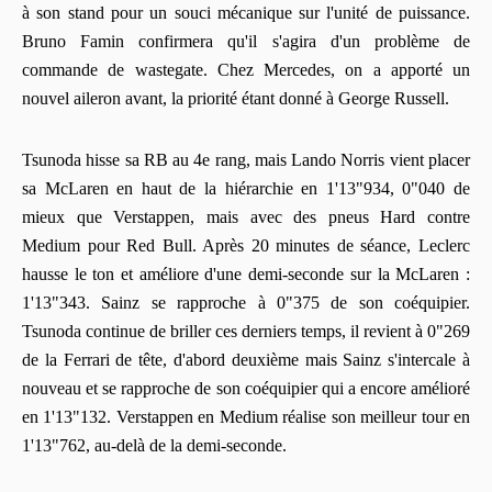
à son stand pour un souci mécanique sur l'unité de puissance.
Bruno Famin confirmera qu'il s'agira d'un problème de
commande de wastegate. Chez Mercedes, on a apporté un
nouvel aileron avant, la priorité étant donné à George Russell.
Tsunoda hisse sa RB au 4e rang, mais Lando Norris vient placer
sa McLaren en haut de la hiérarchie en 1'13"934, 0"040 de
mieux que Verstappen, mais avec des pneus Hard contre
Medium pour Red Bull. Après 20 minutes de séance, Leclerc
hausse le ton et améliore d'une demi-seconde sur la McLaren :
1'13"343. Sainz se rapproche à 0"375 de son coéquipier.
Tsunoda continue de briller ces derniers temps, il revient à 0"269
de la Ferrari de tête, d'abord deuxième mais Sainz s'intercale à
nouveau et se rapproche de son coéquipier qui a encore amélioré
en 1'13"132. Verstappen en Medium réalise son meilleur tour en
1'13"762, au-delà de la demi-seconde.