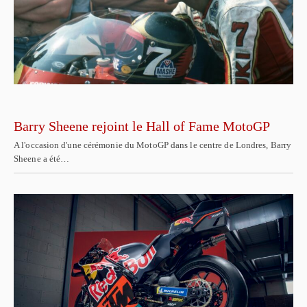
Barry Sheene rejoint le Hall of Fame MotoGP
A l'occasion d'une cérémonie du MotoGP dans le centre de Londres, Barry
Sheene a été…