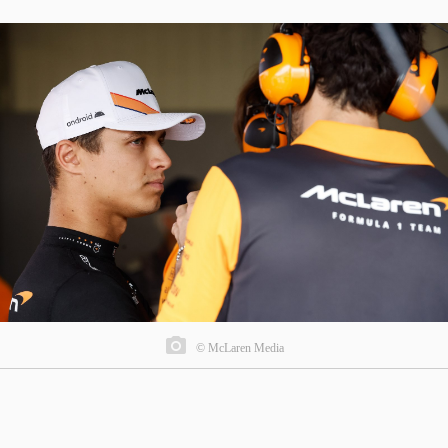
© McLaren Media