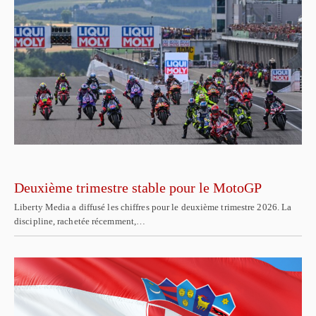
Deuxième trimestre stable pour le MotoGP
Liberty Media a diffusé les chiffres pour le deuxième trimestre 2026. La
discipline, rachetée récemment,…