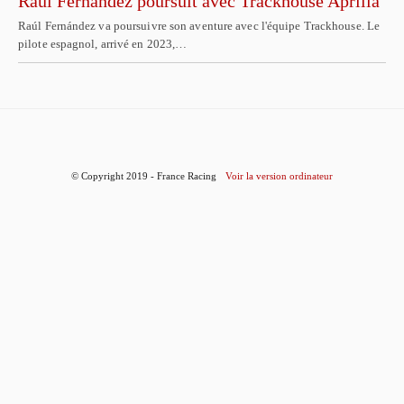
Raúl Fernández poursuit avec Trackhouse Aprilia
Raúl Fernández va poursuivre son aventure avec l'équipe Trackhouse. Le
pilote espagnol, arrivé en 2023,…
© Copyright 2019 - France Racing
Voir la version ordinateur