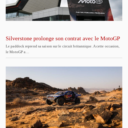
Silverstone prolonge son contrat avec le MotoGP
Le paddock reprend sa saison sur le circuit britannique. A cette occasion,
le MotoGP a…