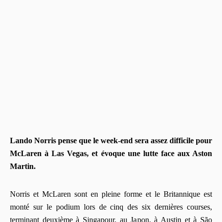
Lando Norris pense que le week-end sera assez difficile pour
McLaren à Las Vegas, et évoque une lutte face aux Aston
Martin.
Norris et McLaren sont en pleine forme et le Britannique est
monté sur le podium lors de cinq des six dernières courses,
terminant deuxième à Singapour, au Japon, à Austin et à São