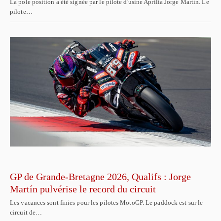
La pole position a été signée par le pilote d'usine Aprilia Jorge Martín. Le
pilote…
GP de Grande-Bretagne 2026, Qualifs : Jorge
Martín pulvérise le record du circuit
Les vacances sont finies pour les pilotes MotoGP. Le paddock est sur le
circuit de…