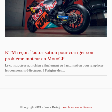
KTM reçoit l'autorisation pour corriger son
problème moteur en MotoGP
Le constructeur autrichien a finalement eu l'autorisation pour remplacer
les composants défectueux à l'origine des…
© Copyright 2019 - France Racing
Voir la version ordinateur