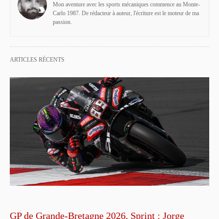
Mon aventure avec les sports mécaniques commence au Monte-
Carlo 1987. De rédacteur à auteur, l'écriture est le moteur de ma
passion.
ARTICLES RÉCENTS
GP de Grande-Bretagne 2026, Sprint : Jorge