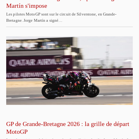
Martín s'impose
Les pilotes MotoGP sont sur le circuit de Silverstone, en Grande-
Bretagne. Jorge Martín a signé…
GP de Grande-Bretagne 2026 : la grille de départ
MotoGP