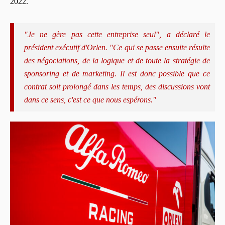
2022.
"Je ne gère pas cette entreprise seul", a déclaré le
président exécutif d'Orlen. "Ce qui se passe ensuite résulte
des négociations, de la logique et de toute la stratégie de
sponsoring et de marketing. Il est donc possible que ce
contrat soit prolongé dans les temps, des discussions vont
dans ce sens, c'est ce que nous espérons."