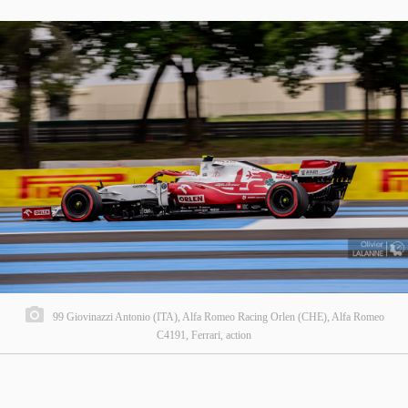
99 Giovinazzi Antonio (ITA), Alfa Romeo Racing Orlen (CHE), Alfa Romeo
C4191, Ferrari, action