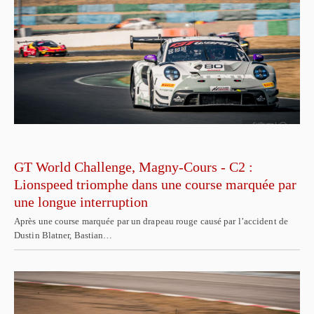
GT World Challenge, Magny-Cours - C2 :
Lionspeed triomphe dans une course marquée par
une longue interruption
Après une course marquée par un drapeau rouge causé par l’accident de
Dustin Blatner, Bastian…