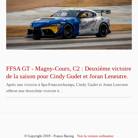
FFSA GT - Magny-Cours, C2 : Deuxième victoire
de la saison pour Cindy Gudet et Joran Leneutre.
Après une victoire à Spa-Francorchamps, Cindy Gudet et Joran Leneutre
offrent une deuxième victoire à…
© Copyright 2019 - France Racing
Voir la version ordinateur