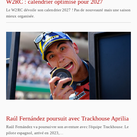
W2RC : calendrier optimisé pour 2027
Le W2RC dévoile son calendrier 2027 ! Pas de nouveauté mais une saison
mieux organisée.
Raúl Fernández poursuit avec Trackhouse Aprilia
Raúl Fernández va poursuivre son aventure avec l'équipe Trackhouse. Le
pilote espagnol, arrivé en 2023,…