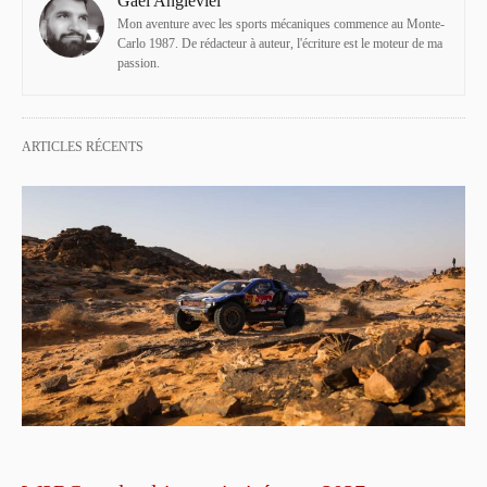
Gaël Angleviel
Mon aventure avec les sports mécaniques commence au Monte-
Carlo 1987. De rédacteur à auteur, l'écriture est le moteur de ma
passion.
ARTICLES RÉCENTS