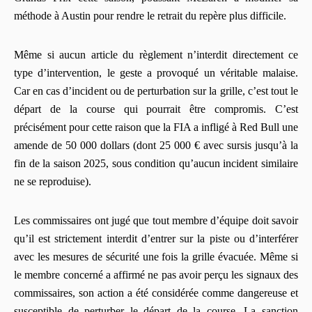
méthode à Austin pour rendre le retrait du repère plus difficile.
Même si aucun article du règlement n’interdit directement ce
type d’intervention, le geste a provoqué un véritable malaise.
Car en cas d’incident ou de perturbation sur la grille, c’est tout le
départ de la course qui pourrait être compromis. C’est
précisément pour cette raison que la FIA a infligé à Red Bull une
amende de 50 000 dollars (dont 25 000 € avec sursis jusqu’à la
fin de la saison 2025, sous condition qu’aucun incident similaire
ne se reproduise).
Les commissaires ont jugé que tout membre d’équipe doit savoir
qu’il est strictement interdit d’entrer sur la piste ou d’interférer
avec les mesures de sécurité une fois la grille évacuée. Même si
le membre concerné a affirmé ne pas avoir perçu les signaux des
commissaires, son action a été considérée comme dangereuse et
susceptible de perturber le départ de la course. La sanction