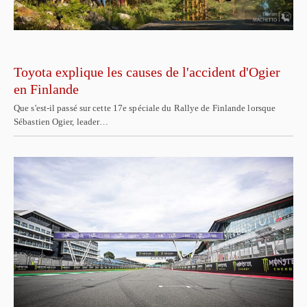
Toyota explique les causes de l'accident d'Ogier
en Finlande
Que s'est-il passé sur cette 17e spéciale du Rallye de Finlande lorsque
Sébastien Ogier, leader…