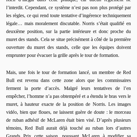
l’interdit. Cependant, ce système n’est pas non plus protégé par
les règles, ce qui rend toute tentative d’ingérence techniquement
légale… mais moralement discutable. Norris s’était qualifié en
deuxième position, sur la partie intérieure et donc proche du
muret des stands. Cela se situe précisément à côté de la première
ouverture du muret des stands, celle que les équipes doivent
emprunter pour évacuer la grille après le tour de formation.
Mais, une fois le tour de formation lancé, un membre de Red
Bull est revenu dans cette zone alors que les commissaires
ferment la porte d’accès. Malgré leurs tentatives de l’en
empêcher, l’homme n’a pas obtempéré et a étendu le bras vers le
muret, à hauteur exacte de la position de Norris. Les images
vidéo, bien que floues, ne laissent guère de doute : le morceau
de ruban adhésif de McLaren était bien visé. D’après plusieurs
témoins, Red Bull aurait déjà touché au ruban lors d’autres
Grands Prix cette saison, poussant McLaren à modifier sa