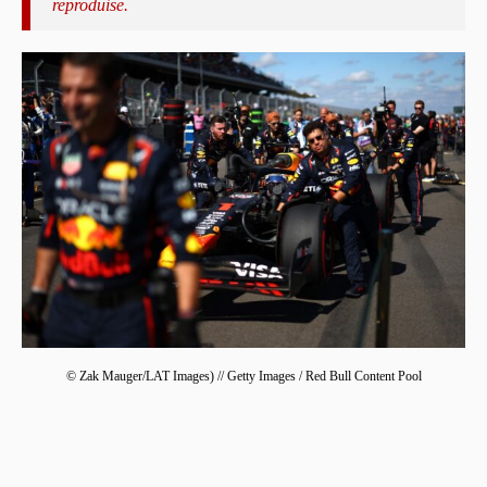
reproduise.
© Zak Mauger/LAT Images) // Getty Images / Red Bull Content Pool