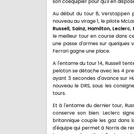
son coéquipier pour qu'il en dispos
Au début du tour 8, Verstappen pa
nouveau au virage 1, le pilote McL
Russell, Sainz, Hamilton, Lecler
le meilleur tour en course dans ce
une passe d'armes sur quelques vir
Ferrari gagne une place.
A l'entame du tour 14, Russell ten
peloton se détache avec les 4 pr
ayant 3 secondes d'avance sur Hü
nouveau le DRS, sous les consigne
tours.
Et à l'entame du dernier tour, Rus
conserve son bien. Leclerc signe
britannique couple les gaz dans la
d'équipe qui permet à Norris de ren