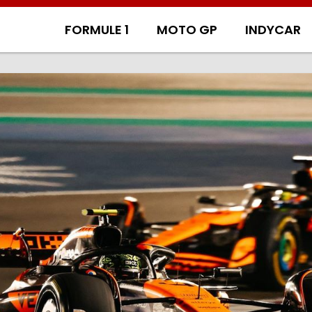
FORMULE 1
MOTO GP
INDYCAR