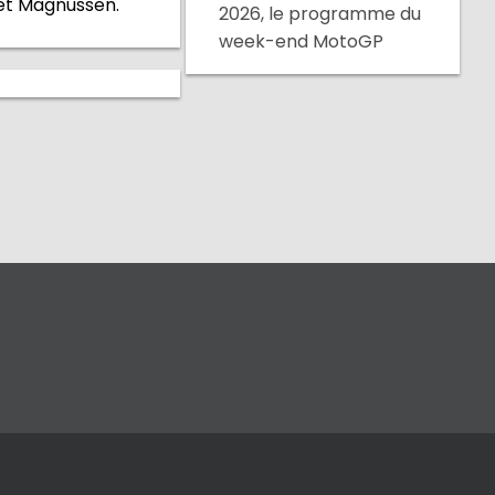
 et Magnussen.
2026, le programme du
week-end MotoGP