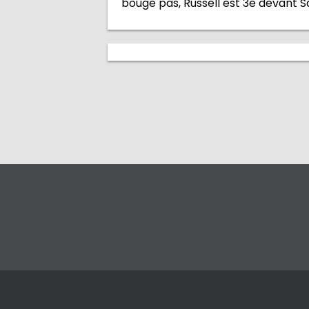
bouge pas, Russell est 3e devant S