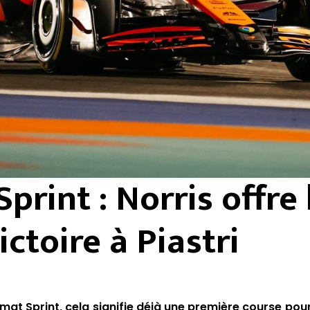
Sprint : Norris offre 
ictoire à Piastri
mat Sprint, cela signifie déjà une première course pou