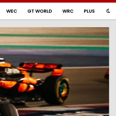
WEC
GT WORLD
WRC
PLUS