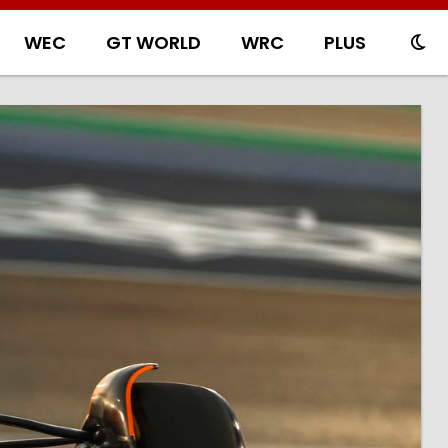
WEC
GT WORLD
WRC
PLUS