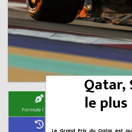
Qatar, 
le plus
Formule 1
Le Grand Prix du Qatar est au 