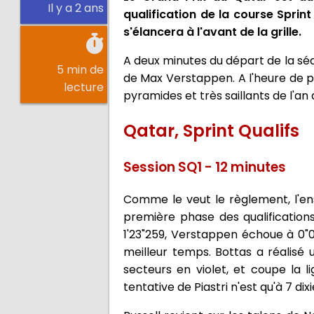
Il y a 2 ans
qualification de la course Sprin
s'élancera à l'avant de la grille.
A deux minutes du départ de la séa
5 min de
de Max Verstappen. A l'heure de pre
lecture
pyramides et très saillants de l'an
Qatar, Sprint Qualifs
Session SQ1 - 12 minutes
Comme le veut le règlement, l'e
première phase des qualification
1'23"259, Verstappen échoue à 0"0
meilleur temps. Bottas a réalisé
secteurs en violet, et coupe la 
tentative de Piastri n'est qu'à 7 di