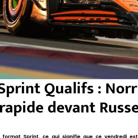
Sprint Qualifs : Norr
 rapide devant Russe
format Sprint, ce qui signifie que ce vendredi est