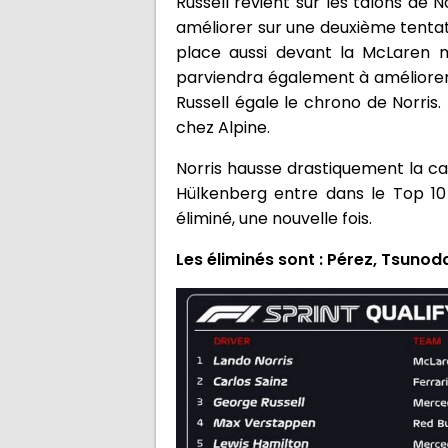
Russell revient sur les talons de 
améliorer sur une deuxième tentat
place aussi devant la McLaren m
parviendra également à améliorer e
Russell égale le chrono de Norris
chez Alpine.
Norris hausse drastiquement la cad
Hülkenberg entre dans le Top 10 
éliminé, une nouvelle fois.
Les éliminés sont : Pérez, Tsunod