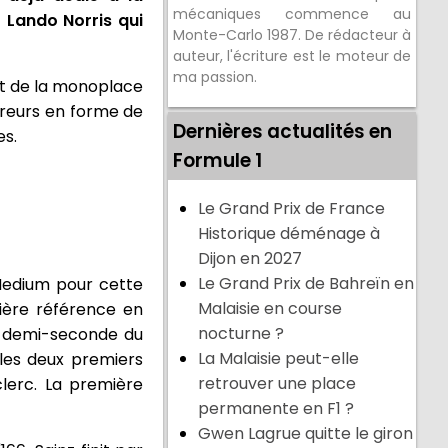
mécaniques commence au
t Lando Norris qui
Monte-Carlo 1987. De rédacteur à
auteur, l'écriture est le moteur de
ma passion.
ant de la monoplace
ibreurs en forme de
Dernières actualités en
es.
Formule 1
Le Grand Prix de France
Historique déménage à
Dijon en 2027
Le Grand Prix de Bahreïn en
Medium pour cette
Malaisie en course
mière référence en
nocturne ?
ne demi-seconde du
La Malaisie peut-elle
 les deux premiers
retrouver une place
lerc. La première
permanente en F1 ?
Gwen Lagrue quitte le giron