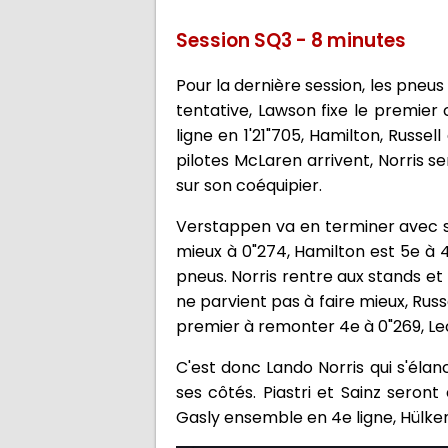
Session SQ3 - 8 minutes
Pour la dernière session, les pneu
tentative, Lawson fixe le premier
ligne en 1'21"705, Hamilton, Russe
pilotes McLaren arrivent, Norris se
sur son coéquipier.
Verstappen va en terminer avec son
mieux à 0"274, Hamilton est 5e à 4
pneus. Norris rentre aux stands et
ne parvient pas à faire mieux, Russe
premier à remonter 4e à 0"269, Lec
C'est donc Lando Norris qui s'élan
ses côtés. Piastri et Sainz seron
Gasly ensemble en 4e ligne, Hülken