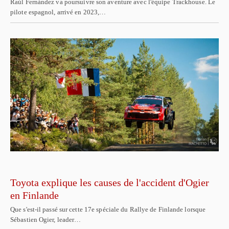
Raúl Fernández va poursuivre son aventure avec l'équipe Trackhouse. Le
pilote espagnol, arrivé en 2023,…
Toyota explique les causes de l'accident d'Ogier
en Finlande
Que s'est-il passé sur cette 17e spéciale du Rallye de Finlande lorsque
Sébastien Ogier, leader…