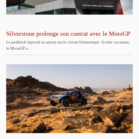
Silverstone prolonge son contrat avec le MotoGP
Le paddock reprend sa saison sur le circuit britannique. A cette occasion,
le MotoGP a…