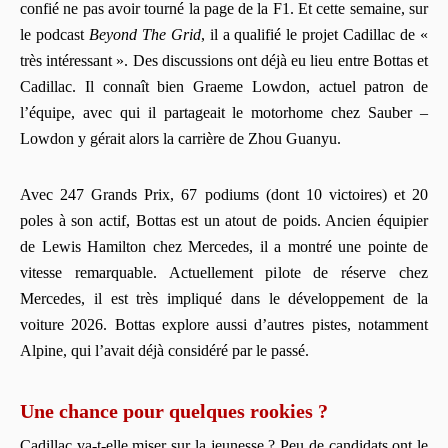
confié ne pas avoir tourné la page de la F1. Et cette semaine, sur
le podcast
Beyond The Grid
, il a qualifié le projet Cadillac de «
très intéressant ». Des discussions ont déjà eu lieu entre Bottas et
Cadillac. Il connaît bien Graeme Lowdon, actuel patron de
l’équipe, avec qui il partageait le motorhome chez Sauber –
Lowdon y gérait alors la carrière de Zhou Guanyu.
Avec 247 Grands Prix, 67 podiums (dont 10 victoires) et 20
poles à son actif, Bottas est un atout de poids. Ancien équipier
de Lewis Hamilton chez Mercedes, il a montré une pointe de
vitesse remarquable. Actuellement pilote de réserve chez
Mercedes, il est très impliqué dans le développement de la
voiture 2026. Bottas explore aussi d’autres pistes, notamment
Alpine, qui l’avait déjà considéré par le passé.
Une chance pour quelques rookies ?
Cadillac va-t-elle miser sur la jeunesse ? Peu de candidats ont le