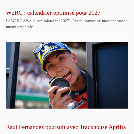
W2RC : calendrier optimisé pour 2027
Le W2RC dévoile son calendrier 2027 ! Pas de nouveauté mais une saison
mieux organisée.
Raúl Fernández poursuit avec Trackhouse Aprilia