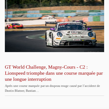
GT World Challenge, Magny-Cours - C2 :
Lionspeed triomphe dans une course marquée par
une longue interruption
Après une course marquée par un drapeau rouge causé par l’accident de
Dustin Blatner, Bastian…