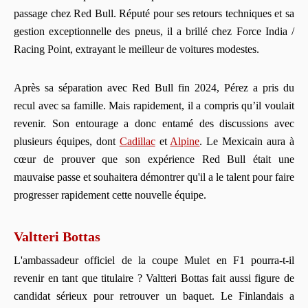
passage chez Red Bull. Réputé pour ses retours techniques et sa
gestion exceptionnelle des pneus, il a brillé chez Force India /
Racing Point, extrayant le meilleur de voitures modestes.
Après sa séparation avec Red Bull fin 2024, Pérez a pris du
recul avec sa famille. Mais rapidement, il a compris qu’il voulait
revenir. Son entourage a donc entamé des discussions avec
plusieurs équipes, dont
Cadillac
et
Alpine
. Le Mexicain aura à
cœur de prouver que son expérience Red Bull était une
mauvaise passe et souhaitera démontrer qu'il a le talent pour faire
progresser rapidement cette nouvelle équipe.
Valtteri Bottas
L'ambassadeur officiel de la coupe Mulet en F1 pourra-t-il
revenir en tant que titulaire ? Valtteri Bottas fait aussi figure de
candidat sérieux pour retrouver un baquet. Le Finlandais a