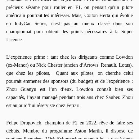
précieux sésame pour rouler en F1, on pensait qu'un pilote
américain pourrait les intéresser. Mais, Colton Herta qui évolue
en IndyCar Series, n'est pas au mieux classé dans son
championnat pour obtenir les points nécessaires à la Super
Licence.
L’expérience prime : tant chez les dirigeants comme Lowdon
(ex-Manor) ou Nick Chester (ancien d’Arrows, Renault, Lotus),
que chez les pilotes. Quant aux pilotes, on cherche celui
pourrait emmener des sponsors (du budget) et de l'expérience :
Zhou Guanyu est l’un d’eux. Lowdon connaît bien ses
capacités, l’ayant managé pendant trois ans chez Sauber. Zhou
est aujourd’hui réserviste chez Ferrari.
Felipe Drugovich, champion de F2 en 2022, rêve de faire ses
débuts. Membre du programme Aston Martin, il dispose de
soutiens financiers. Mick Schumacher, quant à lui, a passé deux