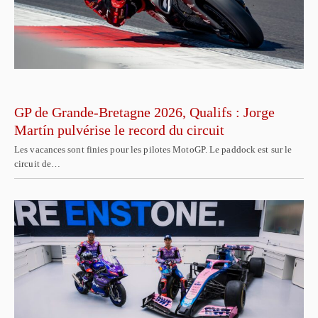
GP de Grande-Bretagne 2026, Qualifs : Jorge
Martín pulvérise le record du circuit
Les vacances sont finies pour les pilotes MotoGP. Le paddock est sur le
circuit de…