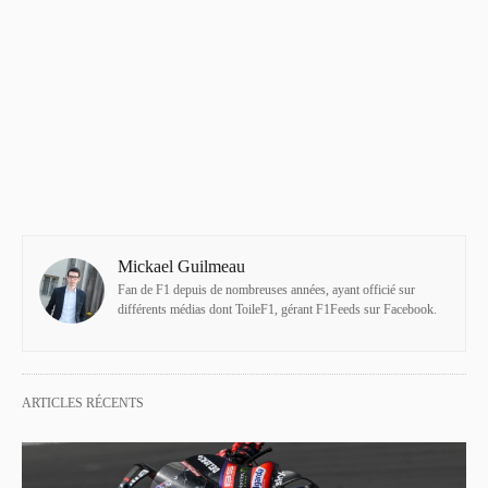
Mickael Guilmeau
Fan de F1 depuis de nombreuses années, ayant officié sur
différents médias dont ToileF1, gérant F1Feeds sur Facebook.
ARTICLES RÉCENTS