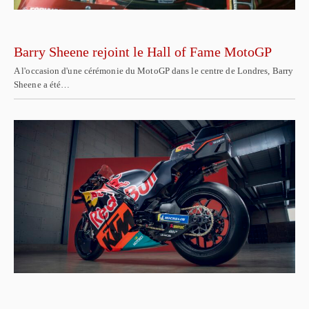
Barry Sheene rejoint le Hall of Fame MotoGP
A l'occasion d'une cérémonie du MotoGP dans le centre de Londres, Barry
Sheene a été…