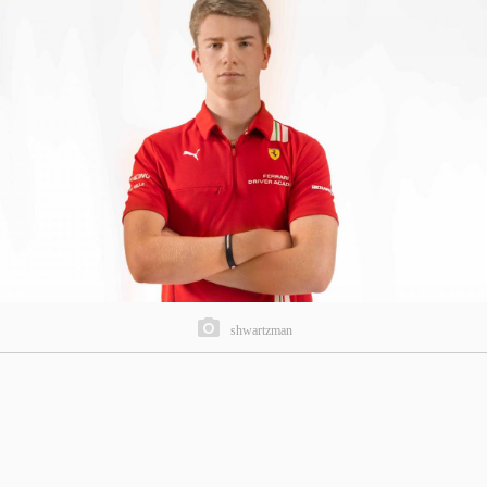
shwartzman