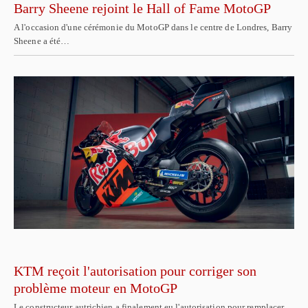
Barry Sheene rejoint le Hall of Fame MotoGP
A l'occasion d'une cérémonie du MotoGP dans le centre de Londres, Barry
Sheene a été…
KTM reçoit l'autorisation pour corriger son
problème moteur en MotoGP
Le constructeur autrichien a finalement eu l'autorisation pour remplacer