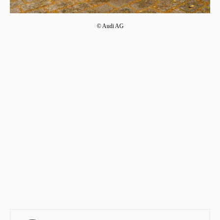
© Audi AG