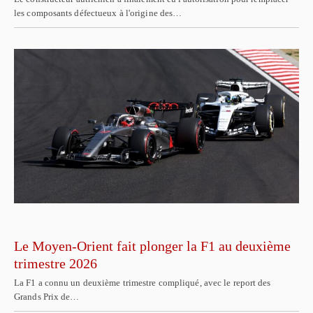
les composants défectueux à l'origine des…
Le Moyen-Orient fait plonger la F1 au deuxième
trimestre 2026
La F1 a connu un deuxième trimestre compliqué, avec le report des
Grands Prix de…