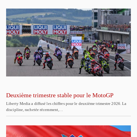
Deuxième trimestre stable pour le MotoGP
Liberty Media a diffusé les chiffres pour le deuxième trimestre 2026. La
discipline, rachetée récemment,…