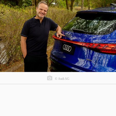
© Audi AG