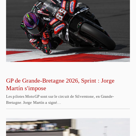
GP de Grande-Bretagne 2026, Sprint : Jorge
Martín s'impose
Les pilotes MotoGP sont sur le circuit de Silverstone, en Grande-
Bretagne. Jorge Martín a signé…