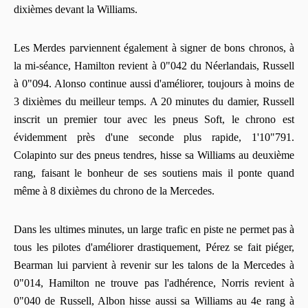
dixièmes devant la Williams.
Les Merdes parviennent également à signer de bons chronos, à
la mi-séance, Hamilton revient à 0"042 du Néerlandais, Russell
à 0"094. Alonso continue aussi d'améliorer, toujours à moins de
3 dixièmes du meilleur temps. A 20 minutes du damier, Russell
inscrit un premier tour avec les pneus Soft, le chrono est
évidemment près d'une seconde plus rapide, 1'10"791.
Colapinto sur des pneus tendres, hisse sa Williams au deuxième
rang, faisant le bonheur de ses soutiens mais il ponte quand
même à 8 dixièmes du chrono de la Mercedes.
Dans les ultimes minutes, un large trafic en piste ne permet pas à
tous les pilotes d'améliorer drastiquement, Pérez se fait piéger,
Bearman lui parvient à revenir sur les talons de la Mercedes à
0"014, Hamilton ne trouve pas l'adhérence, Norris revient à
0"040 de Russell, Albon hisse aussi sa Williams au 4e rang à