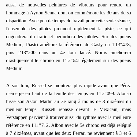
aussi de nouvelles peintures de vibreurs pour rendre un
hommage à Ayrton Senna dont on commémore les 30 ans de sa
disparition. Avec peu de temps de travail pour cette seule séance,
l'ensemble des pilotes prennent rapidement la piste, ce qui
engendrera du trafic et perturbera les pilotes. Sur des pneus
Medium, Piastri améliore la référence de Gasly en 1'13"478,
puis 1'13"200 dans un 4e tour lancé. Norris améliorera
drastiquement le chrono en 1'12"641 également sur des pneus
Medium.
A son tour, Russell se montrera plus rapide avant que Pérez
n'émerge en haut de la feuille des temps en 1'12"099. Alonso
hisse son Aston Martin au 3e rang à moins de 3 dixièmes du
meilleur temps. Russell repasse devant le Mexicain, mais
Verstappen parvient à trouver aussi du rythme avec la meilleure
référence en 1'11"712. Albon avec le 5e chrono est déjà relégué
à 7 dixièmes, avant que les deux Ferrari ne reviennent à 3 et 6