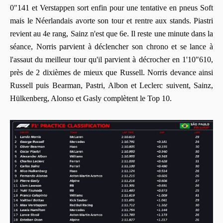
0"141 et Verstappen sort enfin pour une tentative en pneus Soft
mais le Néerlandais avorte son tour et rentre aux stands. Piastri
revient au 4e rang, Sainz n'est que 6e. Il reste une minute dans la
séance, Norris parvient à déclencher son chrono et se lance à
l'assaut du meilleur tour qu'il parvient à décrocher en 1'10"610,
près de 2 dixièmes de mieux que Russell. Norris devance ainsi
Russell puis Bearman, Pastri, Albon et Leclerc suivent, Sainz,
Hülkenberg, Alonso et Gasly complètent le Top 10.