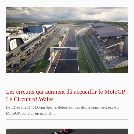
Les circuits qui auraient dû accueillir le MotoGP :
Le Circuit of Wales
Le 13 août 2014, Dorna Sports, détenteur des droits commerciaux du
MotoGP, conclut un accord…