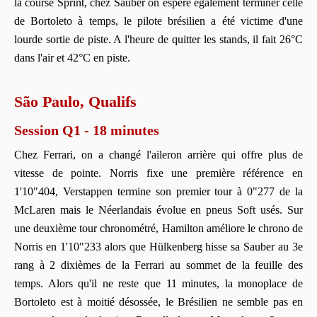
la course Sprint, chez Sauber on espère également terminer celle
de Bortoleto à temps, le pilote brésilien a été victime d'une
lourde sortie de piste. A l'heure de quitter les stands, il fait 26°C
dans l'air et 42°C en piste.
São Paulo, Qualifs
Session Q1 - 18 minutes
Chez Ferrari, on a changé l'aileron arrière qui offre plus de
vitesse de pointe. Norris fixe une première référence en
1'10"404, Verstappen termine son premier tour à 0"277 de la
McLaren mais le Néerlandais évolue en pneus Soft usés. Sur
une deuxième tour chronométré, Hamilton améliore le chrono de
Norris en 1'10"233 alors que Hülkenberg hisse sa Sauber au 3e
rang à 2 dixièmes de la Ferrari au sommet de la feuille des
temps. Alors qu'il ne reste que 11 minutes, la monoplace de
Bortoleto est à moitié désossée, le Brésilien ne semble pas en