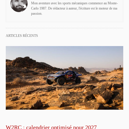
Mon aventure avec les sports mécaniques commence au Monte-
Carlo 1987. De rédacteur à auteur, l'écriture est le moteur de ma
passion.
ARTICLES RÉCENTS
W2RC : calendrier optimisé pour 2027