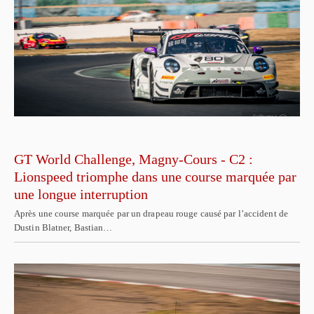
GT World Challenge, Magny-Cours - C2 :
Lionspeed triomphe dans une course marquée par
une longue interruption
Après une course marquée par un drapeau rouge causé par l’accident de
Dustin Blatner, Bastian…