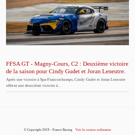
FFSA GT - Magny-Cours, C2 : Deuxième victoire
de la saison pour Cindy Gudet et Joran Leneutre.
Après une victoire à Spa-Francorchamps, Cindy Gudet et Joran Leneutre
offrent une deuxième victoire à…
© Copyright 2019 - France Racing
Voir la version ordinateur