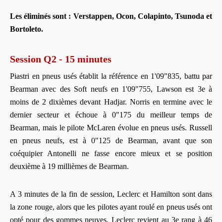
Les éliminés sont : Verstappen, Ocon, Colapinto, Tsunoda et
Bortoleto.
Session Q2 - 15 minutes
Piastri en pneus usés établit la référence en 1'09"835, battu par
Bearman avec des Soft neufs en 1'09"755, Lawson est 3e à
moins de 2 dixièmes devant Hadjar. Norris en termine avec le
dernier secteur et échoue à 0"175 du meilleur temps de
Bearman, mais le pilote McLaren évolue en pneus usés. Russell
en pneus neufs, est à 0"125 de Bearman, avant que son
coéquipier Antonelli ne fasse encore mieux et se position
deuxième à 19 millièmes de Bearman.
A 3 minutes de la fin de session, Leclerc et Hamilton sont dans
la zone rouge, alors que les pilotes ayant roulé en pneus usés ont
opté pour des gommes neuves, Leclerc revient au 3e rang à 46