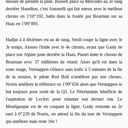
mesure de prendre la piste. Russell place sa Mercedes au 2e rang
derrière Hamilton, c'est Antonelli qui fait mieux avec le meilleur
chrono en 1'10"192, battu dans la foulée par Bearman sur sa
Haas en 1'09"891.
Hadjar à 4 dixièmes est au 4e rang, Stroll coupe la ligne avec le
3e temps, Alonso l'imite avec le 4e chrono, avant que Gasly ne
place son Alpine juste derrière la Haas, Piastri imite le chrono de
Bearman avec 37 millièmes de retard. Alors qu'il est dans la
zone rouge, Verstappen s'élance sans trafic à 5 minutes de la fin
de la session, le pilote Red Bull n'améliore pas son chrono.
Norris améliore la référence en 1'09"656 alors que Verstappen se
bat toujours pour sortir de la Q1. Le Néerlandais bénéficie de
l'aspiration de Leclerc pour entamer son dernier run. Le
Monégasque est 4e en coupant la ligne. Gasly remonte au 2e
ranf à 0"229 de Norris, on attend la fin du tour de Verstappen
qui améliore mais reste 16e !