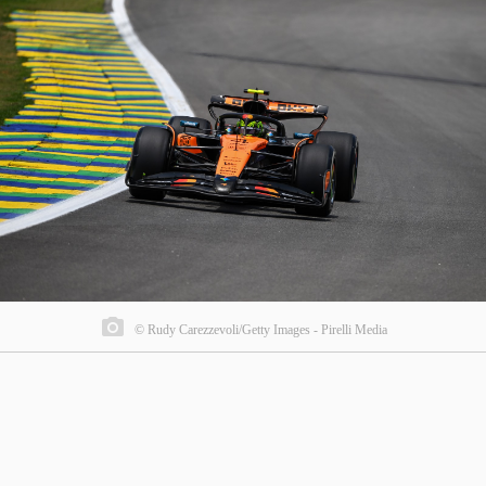
© Rudy Carezzevoli/Getty Images - Pirelli Media