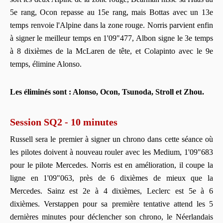
5e rang, Ocon repasse au 15e rang, mais Bottas avec un 13e
temps renvoie l'Alpine dans la zone rouge. Norris parvient enfin
à signer le meilleur temps en 1'09"477, Albon signe le 3e temps
à 8 dixièmes de la McLaren de tête, et Colapinto avec le 9e
temps, élimine Alonso.
Les éliminés sont : Alonso, Ocon, Tsunoda, Stroll et Zhou.
Session SQ2 - 10 minutes
Russell sera le premier à signer un chrono dans cette séance où
les pilotes doivent à nouveau rouler avec les Medium, 1'09"683
pour le pilote Mercedes. Norris est en amélioration, il coupe la
ligne en 1'09"063, près de 6 dixièmes de mieux que la
Mercedes. Sainz est 2e à 4 dixièmes, Leclerc est 5e à 6
dixièmes. Verstappen pour sa première tentative attend les 5
dernières minutes pour déclencher son chrono, le Néerlandais