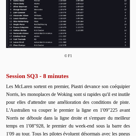
© F1
Session SQ3 - 8 minutes
Les McLaren sortent en premier, Piastri devance son coéquipier
Norris, les monoplaces de Woking sont si rapides qu'il est inutile
pour elles d'attendre une amélioration des conditions de piste.
L'Australien va couper le premier la ligne en 1'09"225 avant
Norris ne déboule dans la ligne droite et s'empare du meilleur
temps en 1'08"928, le premier du week-end sous la barre des
1'09 au tour. Tous les pilotes évoluent désormais avec les pneus