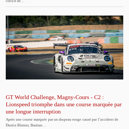
circuit de…
GT World Challenge, Magny-Cours - C2 :
Lionspeed triomphe dans une course marquée par
une longue interruption
Après une course marquée par un drapeau rouge causé par l’accident de
Dustin Blatner, Bastian…