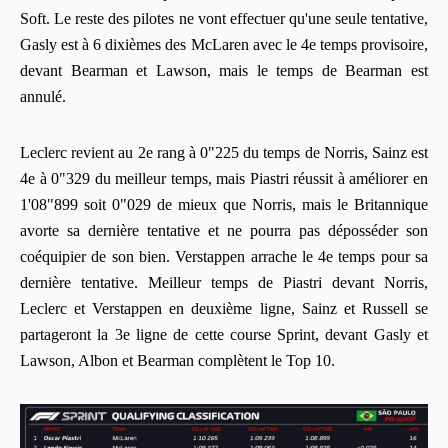
Soft. Le reste des pilotes ne vont effectuer qu'une seule tentative,
Gasly est à 6 dixièmes des McLaren avec le 4e temps provisoire,
devant Bearman et Lawson, mais le temps de Bearman est
annulé.
Leclerc revient au 2e rang à 0"225 du temps de Norris, Sainz est
4e à 0"329 du meilleur temps, mais Piastri réussit à améliorer en
1'08"899 soit 0"029 de mieux que Norris, mais le Britannique
avorte sa dernière tentative et ne pourra pas déposséder son
coéquipier de son bien. Verstappen arrache le 4e temps pour sa
dernière tentative. Meilleur temps de Piastri devant Norris,
Leclerc et Verstappen en deuxième ligne, Sainz et Russell se
partageront la 3e ligne de cette course Sprint, devant Gasly et
Lawson, Albon et Bearman complètent le Top 10.