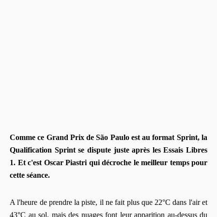
Comme ce Grand Prix de São Paulo est au format Sprint, la
Qualification Sprint se dispute juste après les Essais Libres
1. Et c'est Oscar Piastri qui décroche le meilleur temps pour
cette séance.
A l'heure de prendre la piste, il ne fait plus que 22°C dans l'air et
43°C au sol, mais des nuages font leur apparition au-dessus du