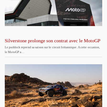
Silverstone prolonge son contrat avec le MotoGP
Le paddock reprend sa saison sur le circuit britannique. A cette occasion,
le MotoGP a…