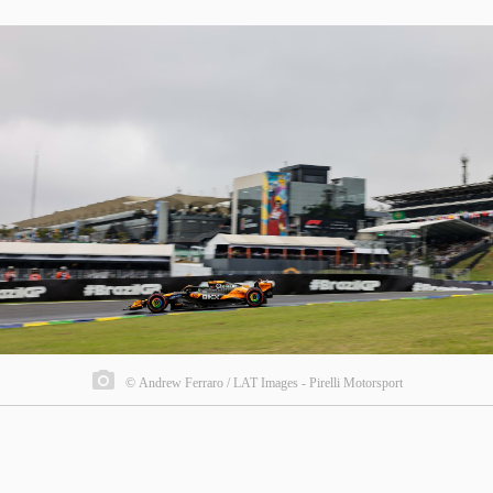
© Andrew Ferraro / LAT Images - Pirelli Motorsport