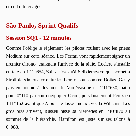
circuit d'Interlagos.
São Paulo, Sprint Qualifs
Session SQ1 - 12 minutes
Comme l'oblige le règlement, les pilotes roulent avec les pneus
Medium sur cette séance. Les Ferrari vont rapidement signer un
premier chrono, craignant l'arrivée de la pluie, Leclerc s'installe
en tête en 1'11"654, Sainz n'est qu'à 6 dixièmes ce qui permet à
Stroll de s'intercaler entre les Ferrari, tout comme Bottas. Gasly
parvient même à devancer le Monégasque en 1'11"630, battu
pour 0"110 par son coéquipier Ocon, puis finalement Pérez en
1'11"162 avant que Albon ne fasse mieux avec la Williams. Les
gros bras arrivent, Russell hisse sa Mercedes en 1'10"870 au
sommet de la hiérarchie, Hamilton est juste sur ses talons à
0"088.