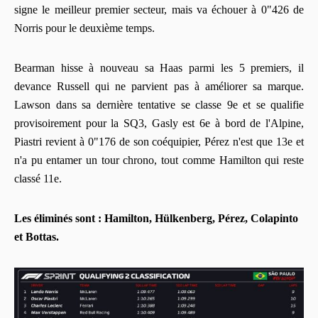
signe le meilleur premier secteur, mais va échouer à 0"426 de
Norris pour le deuxième temps.
Bearman hisse à nouveau sa Haas parmi les 5 premiers, il
devance Russell qui ne parvient pas à améliorer sa marque.
Lawson dans sa dernière tentative se classe 9e et se qualifie
provisoirement pour la SQ3, Gasly est 6e à bord de l'Alpine,
Piastri revient à 0"176 de son coéquipier, Pérez n'est que 13e et
n'a pu entamer un tour chrono, tout comme Hamilton qui reste
classé 11e.
Les éliminés sont : Hamilton, Hülkenberg, Pérez, Colapinto
et Bottas.