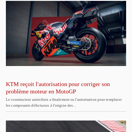
KTM reçoit l'autorisation pour corriger son
problème moteur en MotoGP
Le constructeur autrichien a finalement eu l'autorisation pour remplacer
les composants défectueux à l'origine des…