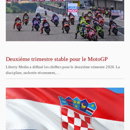
Deuxième trimestre stable pour le MotoGP
Liberty Media a diffusé les chiffres pour le deuxième trimestre 2026. La
discipline, rachetée récemment,…