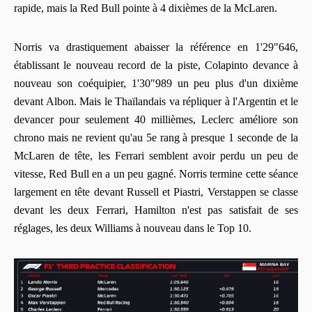
rapide, mais la Red Bull pointe à 4 dixièmes de la McLaren.
Norris va drastiquement abaisser la référence en 1'29"646,
établissant le nouveau record de la piste, Colapinto devance à
nouveau son coéquipier, 1'30"989 un peu plus d'un dixième
devant Albon. Mais le Thaïlandais va répliquer à l'Argentin et le
devancer pour seulement 40 millièmes, Leclerc améliore son
chrono mais ne revient qu'au 5e rang à presque 1 seconde de la
McLaren de tête, les Ferrari semblent avoir perdu un peu de
vitesse, Red Bull en a un peu gagné. Norris termine cette séance
largement en tête devant Russell et Piastri, Verstappen se classe
devant les deux Ferrari, Hamilton n'est pas satisfait de ses
réglages, les deux Williams à nouveau dans le Top 10.