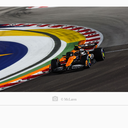
© McLaren