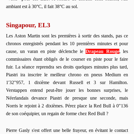
ambiant est à 30°C, il fait 38°C au sol.
Singapour, EL3
Les Aston Martin sont les premières à sortir des stands, pas ce
chronos enregistrés pendant les 10 premières minutes et pour
cause, un varan en piste déclenche le
Drapeau Rouge
, les
commissaires étant obligés de le courser en piste pour le faire
fuir. La séance reprendra ses droits quelques minutes plus tard,
Piastri ira inscrire le meilleur chrono en pneus Medium en
1'32"957, 1 dixième devant Russell et 3 sur Hamilton.
Verstappen entend peut-être jouer les bonnes surprises, le
Néerlandais devance Piastri de presque une seconde, mais
Norris le rejoint à 2 dixièmes. Pérez place la Red Bull à 0"136
de son coéquipier, un regain de forme chez Red Bull ?
Pierre Gasly s'est offert une belle frayeur, en évitant le contact