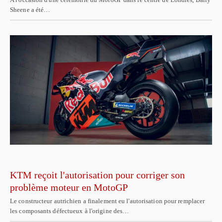
Sheene a été…
KTM reçoit l'autorisation pour corriger son
problème moteur en MotoGP
Le constructeur autrichien a finalement eu l'autorisation pour remplacer
les composants défectueux à l'origine des…