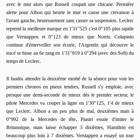
avec le mur alors que Russell coupait une chicane. Première
alerte pour Albon qui heurte le mur et cause une crevaison à
l'avant gauche, heureusement sans casser sa suspension. Leclerc
reprend la meilleure marque en 1'31"525 c'est 0"105 plus rapide
que Verstappen et 0"123 de mieux que Norris. Colapinto
continue d'émerveiller son écurie, l'Argentin qui découvre le
tracé se hisse au 6e rang en 1'31"819 à 0"294 (avec des Soft) du
temps de Leclerc.
Il faudra attendre la deuxième moitié de la séance pour voir les
premiers chronos en pneus tendres, Russell s'y emploie, avec
presque une demi-seconde de mieux dès le premier secteur, le
pilote Mercedes va couper la ligne en 1'30"125, 1'4 de mieux
que Leclerc. Albon a un peu plus de mal, deuxièmes mais à
0"992 de la Mercedes de tête, Piastri essaie d'imiter le
Britannique, mais laisse échapper 3 dixièmes, Hamilton est
beaucoup plus loin à 7 dixièmes. Verstappen a essayé un tour