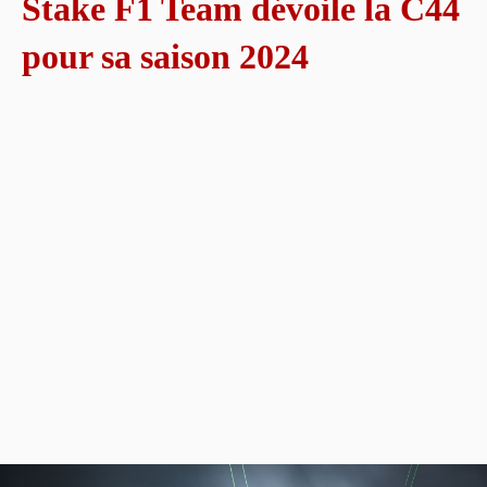
Stake F1 Team dévoile la C44
pour sa saison 2024