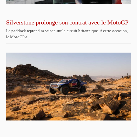
Silverstone prolonge son contrat avec le MotoGP
Le paddock reprend sa saison sur le circuit britannique. A cette occasion,
le MotoGP a…