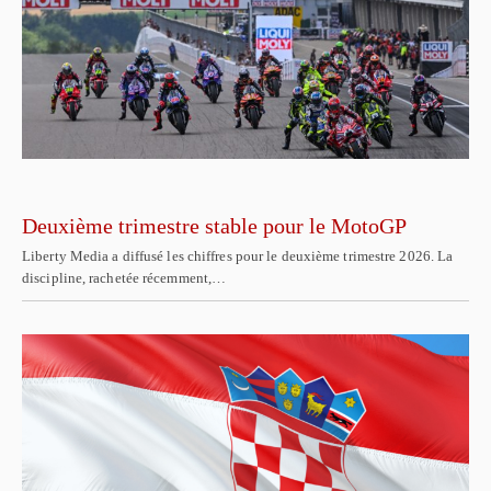
Deuxième trimestre stable pour le MotoGP
Liberty Media a diffusé les chiffres pour le deuxième trimestre 2026. La
discipline, rachetée récemment,…