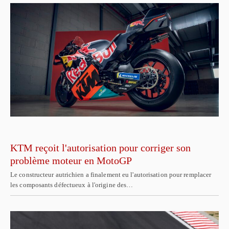
KTM reçoit l'autorisation pour corriger son
problème moteur en MotoGP
Le constructeur autrichien a finalement eu l'autorisation pour remplacer
les composants défectueux à l'origine des…