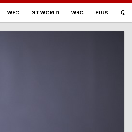
WEC
GT WORLD
WRC
PLUS