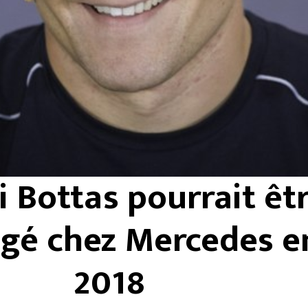
i Bottas pourrait êt
ngé chez Mercedes e
2018