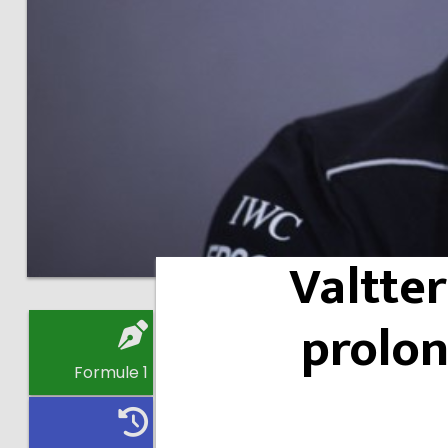
Valtter
prolo
Formule 1