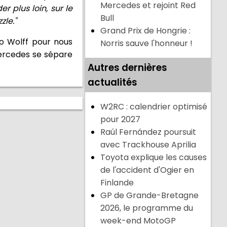
Mercedes et rejoint Red
 plus loin, sur le
Bull
zle."
Grand Prix de Hongrie :
o Wolff pour nous
Norris sauve l'honneur !
Mercedes se sépare
Autres dernières
actualités
W2RC : calendrier optimisé
pour 2027
Raúl Fernández poursuit
avec Trackhouse Aprilia
Toyota explique les causes
de l'accident d'Ogier en
Finlande
GP de Grande-Bretagne
2026, le programme du
week-end MotoGP