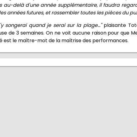
s au-delà d'une année supplémentaire, il faudra regarder
es années futures, et rassembler toutes les pièces du puz
'y songerai quand je serai sur la plage..."
plaisante Tot
use de 3 semaines. On ne voit aucune raison pour que 
lité est le maître-mot de la maîtrise des performances.