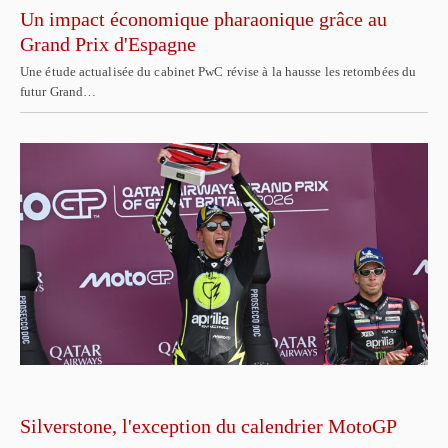
Un impact économique pharaonique grâce au
Grand Prix d'Espagne
Une étude actualisée du cabinet PwC révise à la hausse les retombées du
futur Grand…
Silverstone, l'exception du calendrier MotoGP