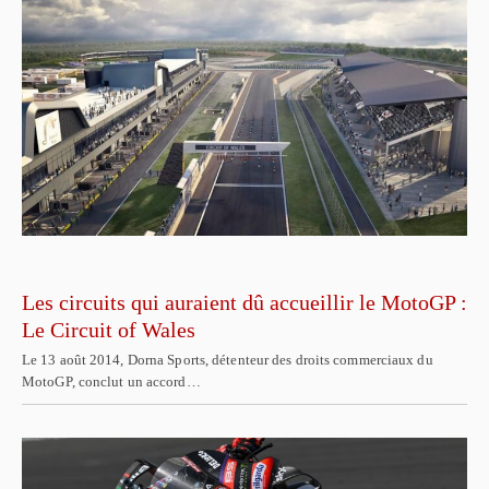
Les circuits qui auraient dû accueillir le MotoGP :
Le Circuit of Wales
Le 13 août 2014, Dorna Sports, détenteur des droits commerciaux du
MotoGP, conclut un accord…