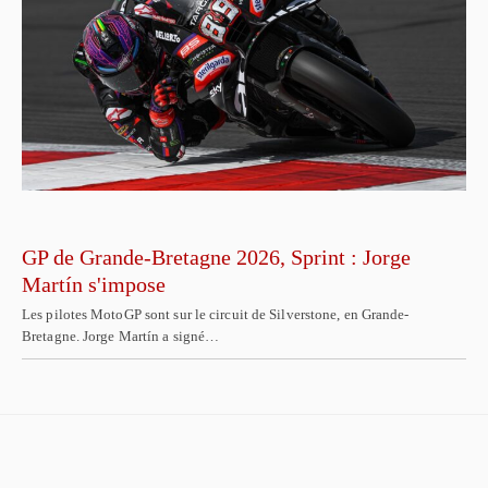
GP de Grande-Bretagne 2026, Sprint : Jorge
Martín s'impose
Les pilotes MotoGP sont sur le circuit de Silverstone, en Grande-
Bretagne. Jorge Martín a signé…