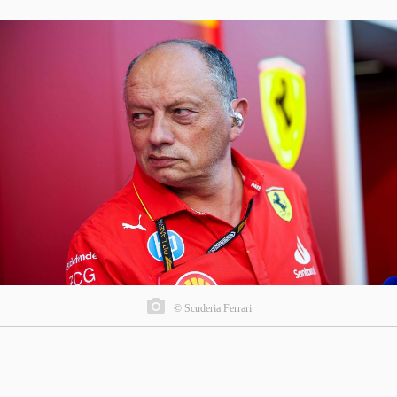
© Scuderia Ferrari