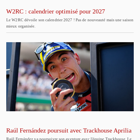
W2RC : calendrier optimisé pour 2027
Le W2RC dévoile son calendrier 2027 ! Pas de nouveauté mais une saison
mieux organisée.
Raúl Fernández poursuit avec Trackhouse Aprilia
Raúl Fernández va poursuivre son aventure avec l'équipe Trackhouse. Le