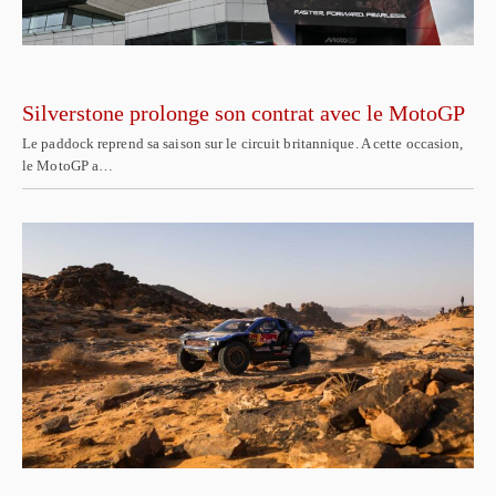
Silverstone prolonge son contrat avec le MotoGP
Le paddock reprend sa saison sur le circuit britannique. A cette occasion,
le MotoGP a…