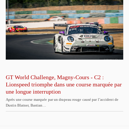
GT World Challenge, Magny-Cours - C2 :
Lionspeed triomphe dans une course marquée par
une longue interruption
Après une course marquée par un drapeau rouge causé par l’accident de
Dustin Blatner, Bastian…