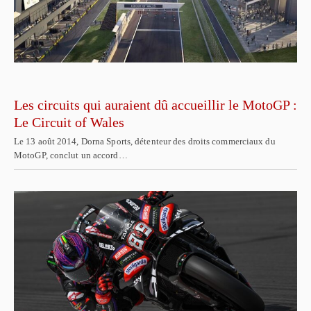
Les circuits qui auraient dû accueillir le MotoGP :
Le Circuit of Wales
Le 13 août 2014, Dorna Sports, détenteur des droits commerciaux du
MotoGP, conclut un accord…