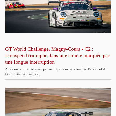
GT World Challenge, Magny-Cours - C2 :
Lionspeed triomphe dans une course marquée par
une longue interruption
Après une course marquée par un drapeau rouge causé par l’accident de
Dustin Blatner, Bastian…