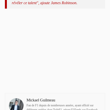
révéler ce talent", ajoute James Robinson.
Mickael Guilmeau
Fan de F1 depuis de nombreuses années, ayant officié sur
différents médias dont ToileF1, gérant F1Feeds sur Facebook.