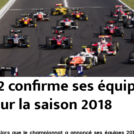
2 confirme ses équi
ur la saison 2018
 Alors que
le championnat a annoncé ses équipes 20