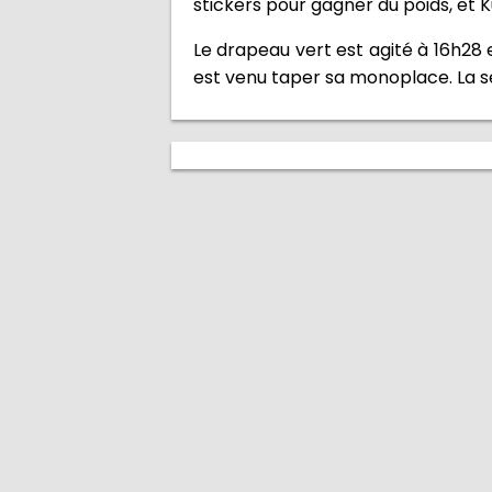
stickers pour gagner du poids, et K
Le drapeau vert est agité à 16h28 
est venu taper sa monoplace. La sé