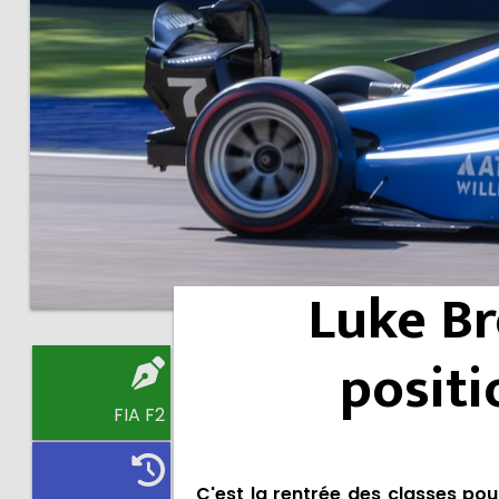
Luke Br
positi
FIA F2
C'est la rentrée des classes pour 