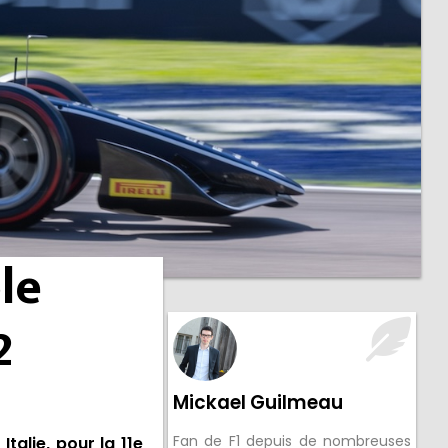
le
2
Mickael Guilmeau
Fan de F1 depuis de nombreuses
Italie, pour la 11e