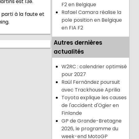
rtins est 13e.
F2 en Belgique
Rafael Camara réalise la
parti à la faute et
pole position en Belgique
ing.
en FIA F2
Autres dernières
actualités
W2RC : calendrier optimisé
pour 2027
Raúl Fernández poursuit
avec Trackhouse Aprilia
Toyota explique les causes
de l'accident d'Ogier en
Finlande
GP de Grande-Bretagne
2026, le programme du
week-end MotoGP