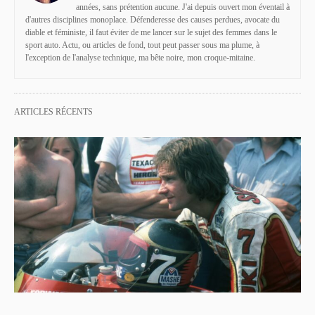
années, sans prétention aucune. J'ai depuis ouvert mon éventail à
d'autres disciplines monoplace. Défenderesse des causes perdues, avocate du
diable et féministe, il faut éviter de me lancer sur le sujet des femmes dans le
sport auto. Actu, ou articles de fond, tout peut passer sous ma plume, à
l'exception de l'analyse technique, ma bête noire, mon croque-mitaine.
ARTICLES RÉCENTS