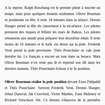
A la reprise, Ralph Boschung est le premier pilote à inscrire un
temps, mais pour quelques instants seulement. Oliver Bearman
se positionne en tête, il reste 18 minutes dans la séance. Dennis
Hauger prend la tête du classement à la mi-séance. Les pilotes
prennent des risques et frôlent les murs de Bakou. Les pilotes
retournent aux stands pour préparer leur deuxième relais. Il reste
moins de 10 minutes et le trafic est dense sur la piste. Frederik
Vesti prend la pole provisoire. Théo Pourchaire se cale juste
derrière lui. Le français a encore un tour dans sa besace. Mais
Oliver Bearman n’en reste pas là et reprend son dû dans les
derniers instants, Théo Pourchaire échoue à la 3e position.
Oliver Bearman réalise la pole position
devant Enzo Fittipaldi
et Théo Pourchaire. Suivent Frederik Vesti, Dennis Hauger,
Jehan Daruval, Jak Crawford, Victor Martins, Zane Maloney et
Richard Verschoor 10e. Ce dernier s'élancera de la première