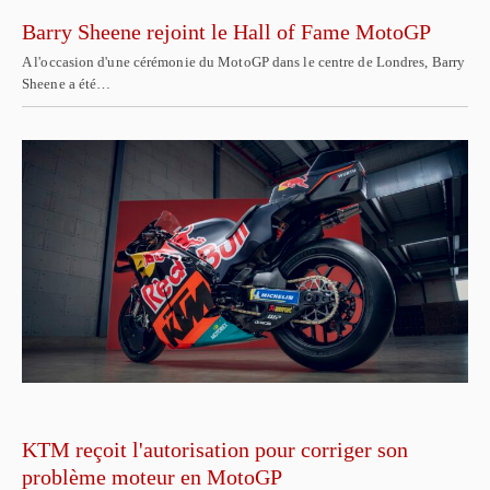
Barry Sheene rejoint le Hall of Fame MotoGP
A l'occasion d'une cérémonie du MotoGP dans le centre de Londres, Barry
Sheene a été…
KTM reçoit l'autorisation pour corriger son
problème moteur en MotoGP