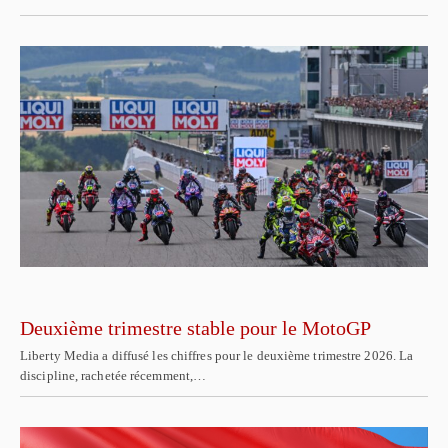
Deuxième trimestre stable pour le MotoGP
Liberty Media a diffusé les chiffres pour le deuxième trimestre 2026. La
discipline, rachetée récemment,…