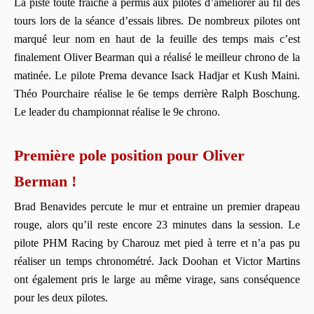
La piste toute fraîche a permis aux pilotes d’améliorer au fil des
tours lors de la séance d’essais libres. De nombreux pilotes ont
marqué leur nom en haut de la feuille des temps mais c’est
finalement Oliver Bearman qui a réalisé le meilleur chrono de la
matinée. Le pilote Prema devance Isack Hadjar et Kush Maini.
Théo Pourchaire réalise le 6e temps derrière Ralph Boschung.
Le leader du championnat réalise le 9e chrono.
Première pole position pour Oliver
Berman !
Brad Benavides percute le mur et entraine un premier drapeau
rouge, alors qu’il reste encore 23 minutes dans la session. Le
pilote PHM Racing by Charouz met pied à terre et n’a pas pu
réaliser un temps chronométré. Jack Doohan et Victor Martins
ont également pris le large au même virage, sans conséquence
pour les deux pilotes.