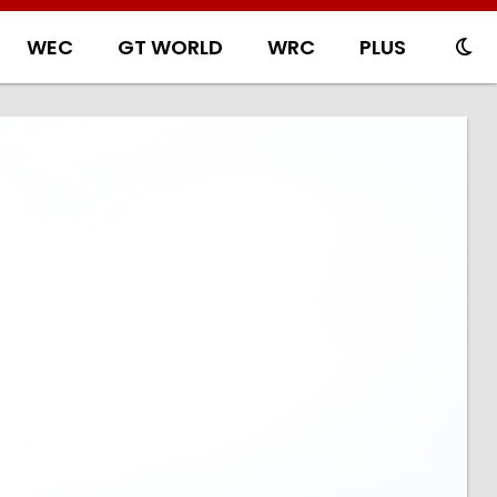
WEC
GT WORLD
WRC
PLUS