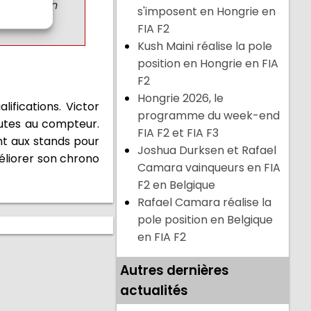
e solution
s'imposent en Hongrie en
FIA F2
Kush Maini réalise la pole
position en Hongrie en FIA
F2
Hongrie 2026, le
ifications. Victor
programme du week-end
nutes au compteur.
FIA F2 et FIA F3
nt aux stands pour
Joshua Durksen et Rafael
méliorer son chrono
Camara vainqueurs en FIA
F2 en Belgique
Rafael Camara réalise la
pole position en Belgique
en FIA F2
Autres dernières
actualités