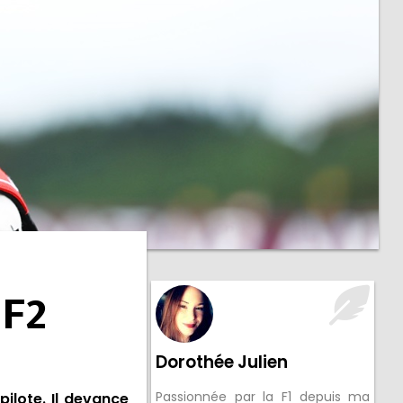
 F2
Dorothée Julien
Passionnée par la F1 depuis ma
ilote. Il devance