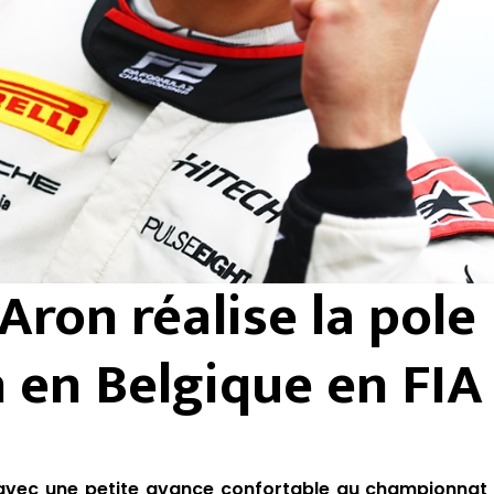
Aron réalise la pole
n en Belgique en FIA
 avec une petite avance confortable au championnat p