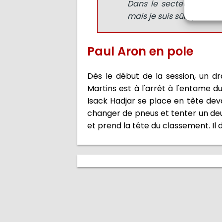
Dans le secteur deux, n
mais je suis sûr que nous
Paul Aron en pole
Dès le début de la session, un dr
Martins est à l'arrêt à l'entame
Isack Hadjar se place en tête dev
changer de pneus et tenter un deux
et prend la tête du classement. Il 