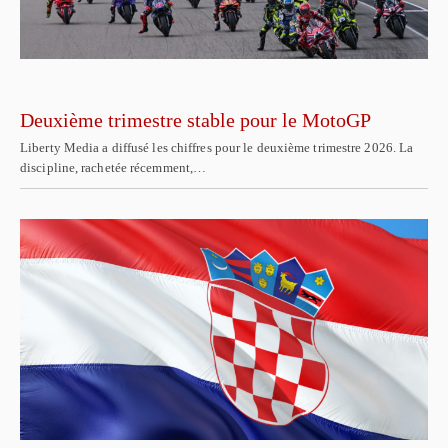
Deuxième trimestre stable pour le MotoGP
Liberty Media a diffusé les chiffres pour le deuxième trimestre 2026. La
discipline, rachetée récemment,…