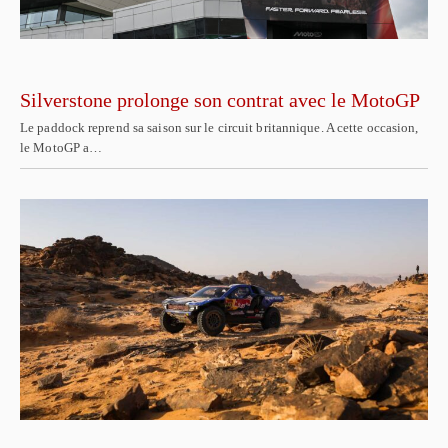
Silverstone prolonge son contrat avec le MotoGP
Le paddock reprend sa saison sur le circuit britannique. A cette occasion,
le MotoGP a…