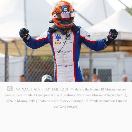
MONZA, ITALY - SEPTEMBER 01: <> during the Round 10 Monza Feature
race of the Formula 3 Championship at Autodromo Nazionale Monza on September 01,
2024 in Monza, Italy. (Photo by Joe Portlock - Formula 1/Formula Motorsport Limited
via Getty Images)