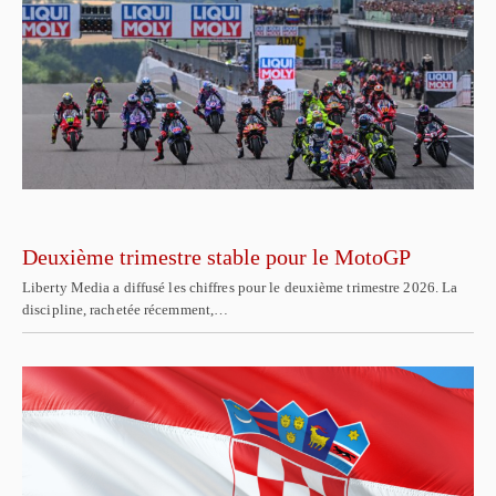
Deuxième trimestre stable pour le MotoGP
Liberty Media a diffusé les chiffres pour le deuxième trimestre 2026. La
discipline, rachetée récemment,…