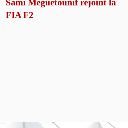
Sami Meguetounif rejoint la
FIA F2