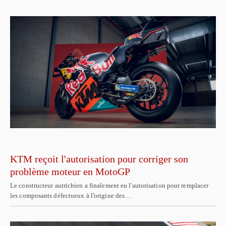
KTM reçoit l'autorisation pour corriger son
problème moteur en MotoGP
Le constructeur autrichien a finalement eu l'autorisation pour remplacer
les composants défectueux à l'origine des…