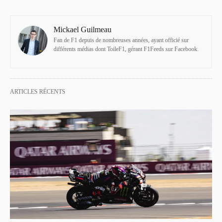
Mickael Guilmeau
Fan de F1 depuis de nombreuses années, ayant officié sur
différents médias dont ToileF1, gérant F1Feeds sur Facebook.
ARTICLES RÉCENTS