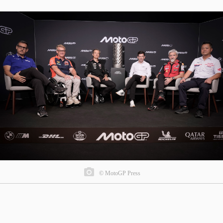
© MotoGP Press