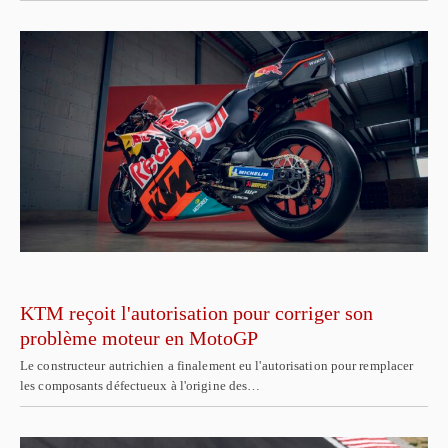
KTM reçoit l'autorisation pour corriger son
problème moteur en MotoGP
Le constructeur autrichien a finalement eu l'autorisation pour remplacer
les composants défectueux à l'origine des…