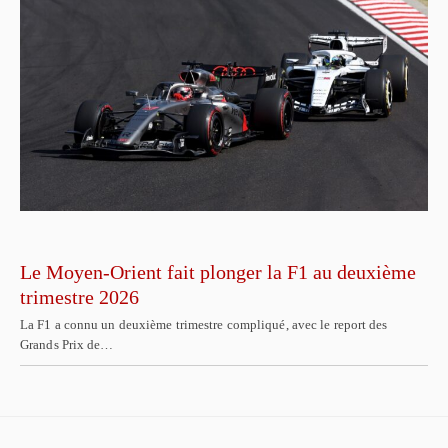
Le Moyen-Orient fait plonger la F1 au deuxième
trimestre 2026
La F1 a connu un deuxième trimestre compliqué, avec le report des
Grands Prix de…