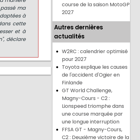
la manière
course de la saison MotoGP
ai passé ma
2027
adaptées à
dans cette
Autres dernières
esser et à
actualités
n", déclare
W2RC : calendrier optimisé
pour 2027
Toyota explique les causes
de l'accident d'Ogier en
Finlande
GT World Challenge,
Magny-Cours - C2 :
Lionspeed triomphe dans
une course marquée par
une longue interruption
FFSA GT - Magny-Cours,
C2 : Deuxième victoire de la