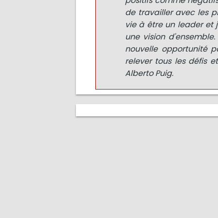
positifs comme négatifs
de travailler avec les p
vie à être un leader e
une vision d'ensemble.
nouvelle opportunité p
relever tous les défis 
Alberto Puig.