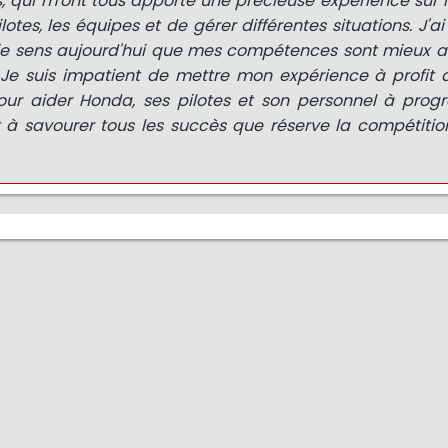
, qui m'ont tous apporté une précieuse expérience sur 
ilotes, les équipes et de gérer différentes situations. J'
t je sens aujourd'hui que mes compétences sont mieux 
 Je suis impatient de mettre mon expérience à profit 
our aider Honda, ses pilotes et son personnel à progr
et à savourer tous les succès que réserve la compétitio