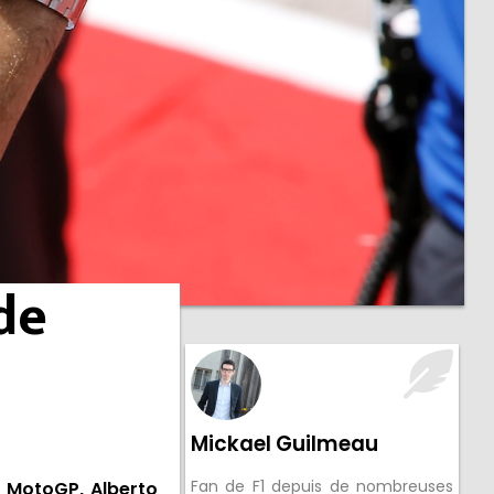
de
Mickael Guilmeau
Fan de F1 depuis de nombreuses
n MotoGP, Alberto