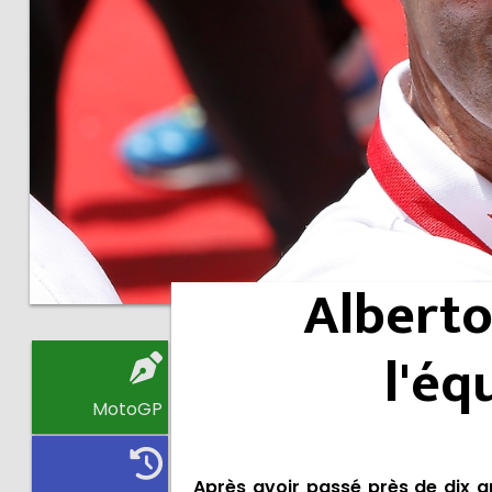
Alberto
l'éq
MotoGP
Après avoir passé près de dix a