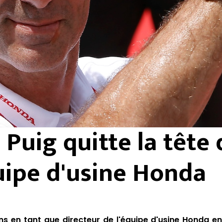
 Puig quitte la tête 
uipe d'usine Honda
ns en tant que directeur de l'équipe d'usine Honda e