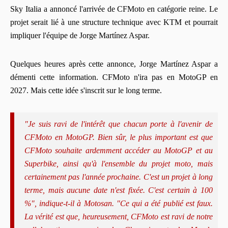
Sky Italia a annoncé l'arrivée de CFMoto en catégorie reine. Le
projet serait lié à une structure technique avec KTM et pourrait
impliquer l'équipe de Jorge Martínez Aspar.
Quelques heures après cette annonce, Jorge Martínez Aspar a
démenti cette information. CFMoto n'ira pas en MotoGP en
2027. Mais cette idée s'inscrit sur le long terme.
"Je suis ravi de l'intérêt que chacun porte à l'avenir de
CFMoto en MotoGP. Bien sûr, le plus important est que
CFMoto souhaite ardemment accéder au MotoGP et au
Superbike, ainsi qu'à l'ensemble du projet moto, mais
certainement pas l'année prochaine. C'est un projet à long
terme, mais aucune date n'est fixée. C'est certain à 100
%", indique-t-il à Motosan. "Ce qui a été publié est faux.
La vérité est que, heureusement, CFMoto est ravi de notre