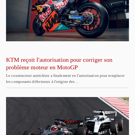
KTM reçoit l'autorisation pour corriger son
problème moteur en MotoGP
Le constructeur autrichien a finalement eu l'autorisation pour remplacer
les composants défectueux à l'origine des…