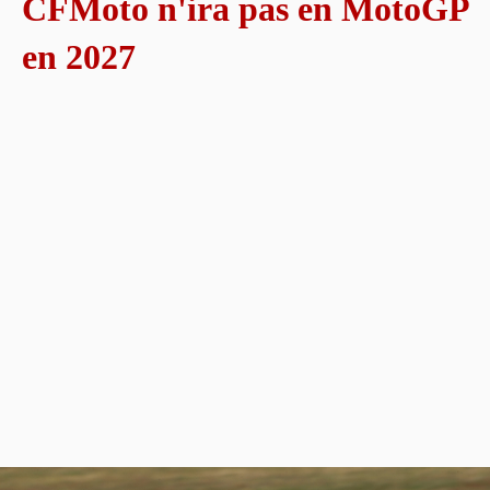
CFMoto n'ira pas en MotoGP
en 2027