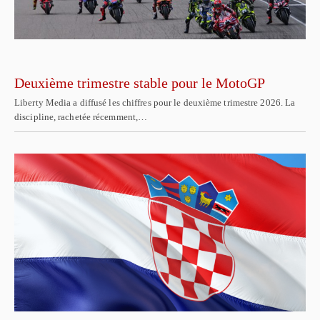
Deuxième trimestre stable pour le MotoGP
Liberty Media a diffusé les chiffres pour le deuxième trimestre 2026. La
discipline, rachetée récemment,…