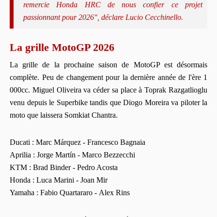
remercie Honda HRC de nous confier ce projet
passionnant pour 2026", déclare Lucio Cecchinello.
La grille MotoGP 2026
La grille de la prochaine saison de MotoGP est désormais
complète. Peu de changement pour la dernière année de l'ère 1
000cc. Miguel Oliveira va céder sa place à Toprak Razgatlioglu
venu depuis le Superbike tandis que Diogo Moreira va piloter la
moto que laissera Somkiat Chantra.
Ducati : Marc Márquez - Francesco Bagnaia
Aprilia : Jorge Martín - Marco Bezzecchi
KTM : Brad Binder - Pedro Acosta
Honda : Luca Marini - Joan Mir
Yamaha : Fabio Quartararo - Alex Rins