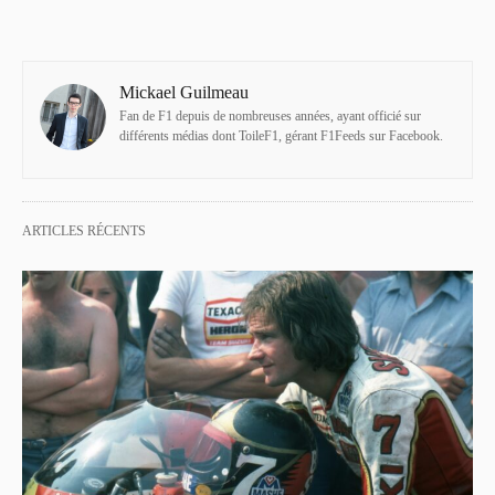
Mickael Guilmeau
Fan de F1 depuis de nombreuses années, ayant officié sur
différents médias dont ToileF1, gérant F1Feeds sur Facebook.
ARTICLES RÉCENTS