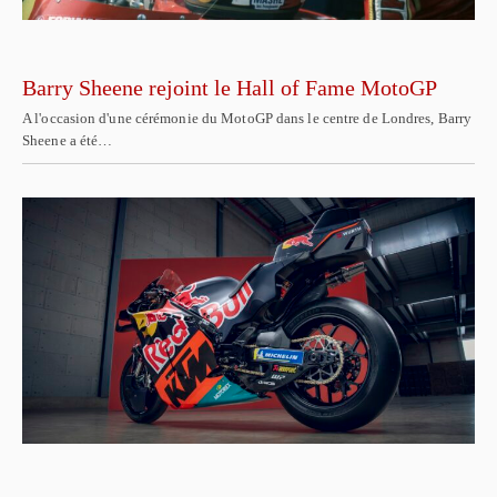
Barry Sheene rejoint le Hall of Fame MotoGP
A l'occasion d'une cérémonie du MotoGP dans le centre de Londres, Barry
Sheene a été…