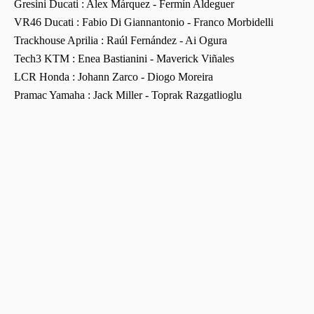
Gresini Ducati : Alex Márquez - Fermín Aldeguer
VR46 Ducati : Fabio Di Giannantonio - Franco Morbidelli
Trackhouse Aprilia : Raúl Fernández - Ai Ogura
Tech3 KTM : Enea Bastianini - Maverick Viñales
LCR Honda : Johann Zarco - Diogo Moreira
Pramac Yamaha : Jack Miller - Toprak Razgatlioglu