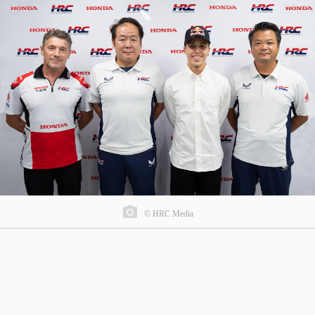
© HRC Media