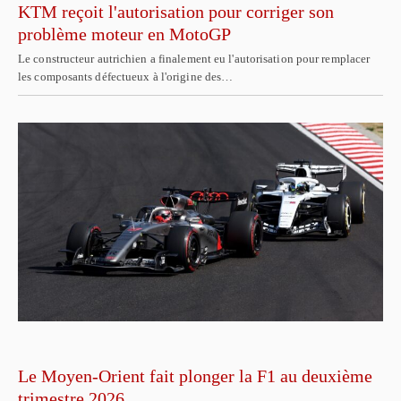
KTM reçoit l'autorisation pour corriger son
problème moteur en MotoGP
Le constructeur autrichien a finalement eu l'autorisation pour remplacer
les composants défectueux à l'origine des…
Le Moyen-Orient fait plonger la F1 au deuxième
trimestre 2026