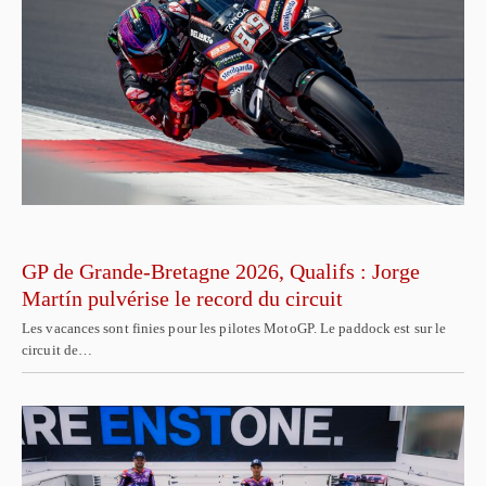
GP de Grande-Bretagne 2026, Qualifs : Jorge
Martín pulvérise le record du circuit
Les vacances sont finies pour les pilotes MotoGP. Le paddock est sur le
circuit de…