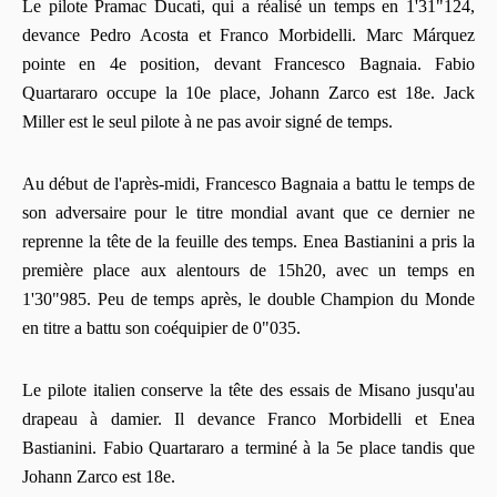
Le pilote Pramac Ducati, qui a réalisé un temps en 1'31"124,
devance Pedro Acosta et Franco Morbidelli. Marc Márquez
pointe en 4e position, devant Francesco Bagnaia. Fabio
Quartararo occupe la 10e place, Johann Zarco est 18e. Jack
Miller est le seul pilote à ne pas avoir signé de temps.
Au début de l'après-midi, Francesco Bagnaia a battu le temps de
son adversaire pour le titre mondial avant que ce dernier ne
reprenne la tête de la feuille des temps. Enea Bastianini a pris la
première place aux alentours de 15h20, avec un temps en
1'30"985. Peu de temps après, le double Champion du Monde
en titre a battu son coéquipier de 0"035.
Le pilote italien conserve la tête des essais de Misano jusqu'au
drapeau à damier. Il devance Franco Morbidelli et Enea
Bastianini. Fabio Quartararo a terminé à la 5e place tandis que
Johann Zarco est 18e.