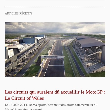
ARTICLES RÉCENTS
Les circuits qui auraient dû accueillir le MotoGP :
Le Circuit of Wales
Le 13 août 2014, Dorna Sports, détenteur des droits commerciaux du
MotoGP, conclut un accord…