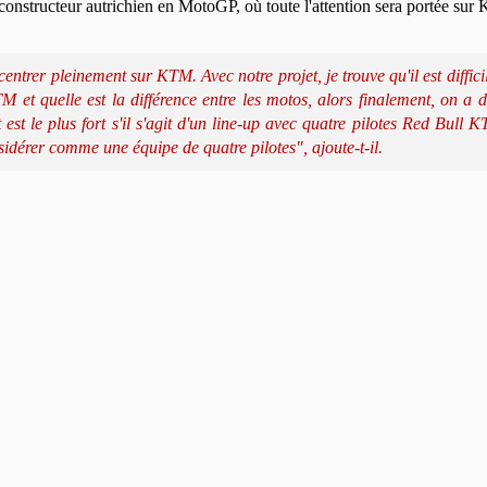
du constructeur autrichien en MotoGP, où toute l'attention sera portée s
rer pleinement sur KTM. Avec notre projet, je trouve qu'il est difficil
t quelle est la différence entre les motos, alors finalement, on a 
est le plus fort s'il s'agit d'un line-up avec quatre pilotes Red Bull 
sidérer comme une équipe de quatre pilotes", ajoute-t-il.