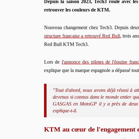
Depuis la saison 2023, Tech3 roule avec le
retrouver les couleurs de KTM.
Nouveau changement chez Tech3. Depuis deux 
structure française a retrouvé Red Bull
, trois a
Red Bull KTM Tech3.
Lors de
l'annonce des pilotes de l'équipe franç
explique que la marque espagnole a dépassé toute
"Tout d'abord, nous avons déjà réussi à a
devenus si connus dans le monde entier que 
GASGAS en MotoGP il y a près de deux an
explique-t-il.
KTM au cœur de l'engagement