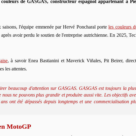
s couleurs de GASGAS, constructeur espagnol appartenant à Pier
saisons, l'équipe emmenée par Hervé Poncharal porte
les couleurs
ns après avoir perdu le soutien de l'entreprise autrichienne. En 2025,
aise
, à savoir Enea Bastianini et Maverick Viñales, Pit Beirer, dir
s les attentes.
ttirer beaucoup d'attention sur GASGAS. GASGAS est toujours la plu
nous ne pouvons plus grandir et produire aussi vite. Les objectifs avec
s ont été dépassés depuis longtemps et une commercialisation plu
 en MotoGP