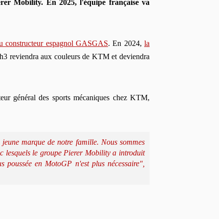
er Mobility. En 2025, l'équipe française va
 du constructeur espagnol GASGAS
. En 2024,
la
 Tech3 reviendra aux couleurs de KTM et deviendra
ecteur général des sports mécaniques chez KTM,
s jeune marque de notre famille. Nous sommes
 lesquels le groupe Pierer Mobility a introduit
s poussée en MotoGP n'est plus nécessaire",