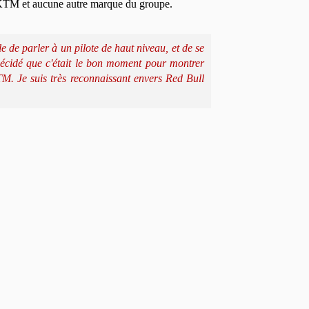
ur KTM et aucune autre marque du groupe.
e de parler à un pilote de haut niveau, et de se
décidé que c'était le bon moment pour montrer
KTM. Je suis très reconnaissant envers Red Bull