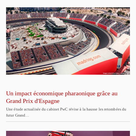
Un impact économique pharaonique grâce au
Grand Prix d'Espagne
Une étude actualisée du cabinet PwC révise à la hausse les retombées du
futur Grand…