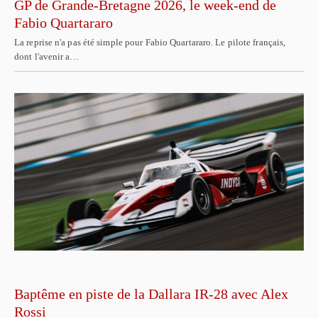
GP de Grande-Bretagne 2026, le week-end de
Fabio Quartararo
La reprise n'a pas été simple pour Fabio Quartararo. Le pilote français,
dont l'avenir a…
Baptême en piste de la Dallara IR-28 avec Alex
Rossi