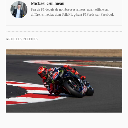
Mickael Guilmeau
Fan de F1 depuis de nombreuses années, ayant officié sur
différents médias dont ToileF1, gérant F1Feeds sur Facebook.
ARTICLES RÉCENTS