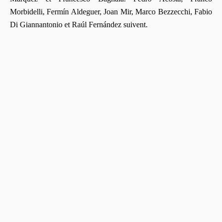
Morbidelli, Fermín Aldeguer, Joan Mir, Marco Bezzecchi, Fabio
Di Giannantonio et Raúl Fernández suivent.