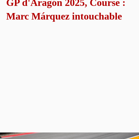
GP d'Aragón 2025, Course :
Marc Márquez intouchable