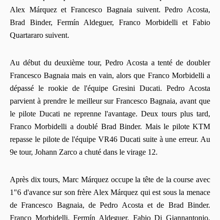
Alex Márquez et Francesco Bagnaia suivent. Pedro Acosta,
Brad Binder, Fermín Aldeguer, Franco Morbidelli et Fabio
Quartararo suivent.
Au début du deuxième tour, Pedro Acosta a tenté de doubler
Francesco Bagnaia mais en vain, alors que Franco Morbidelli a
dépassé le rookie de l'équipe Gresini Ducati. Pedro Acosta
parvient à prendre le meilleur sur Francesco Bagnaia, avant que
le pilote Ducati ne reprenne l'avantage. Deux tours plus tard,
Franco Morbidelli a doublé Brad Binder. Mais le pilote KTM
repasse le pilote de l'équipe VR46 Ducati suite à une erreur. Au
9e tour, Johann Zarco a chuté dans le virage 12.
Après dix tours, Marc Márquez occupe la tête de la course avec
1"6 d'avance sur son frère Alex Márquez qui est sous la menace
de Francesco Bagnaia, de Pedro Acosta et de Brad Binder.
Franco Morbidelli, Fermín Aldeguer, Fabio Di Giannantonio,