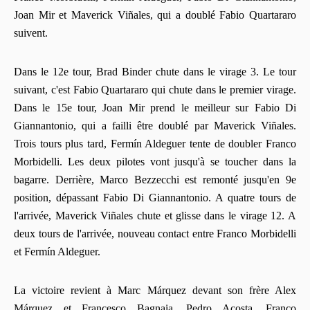
Joan Mir et Maverick Viñales, qui a doublé Fabio Quartararo
suivent.
Dans le 12e tour, Brad Binder chute dans le virage 3. Le tour
suivant, c'est Fabio Quartararo qui chute dans le premier virage.
Dans le 15e tour, Joan Mir prend le meilleur sur Fabio Di
Giannantonio, qui a failli être doublé par Maverick Viñales.
Trois tours plus tard, Fermín Aldeguer tente de doubler Franco
Morbidelli. Les deux pilotes vont jusqu'à se toucher dans la
bagarre. Derrière, Marco Bezzecchi est remonté jusqu'en 9e
position, dépassant Fabio Di Giannantonio. A quatre tours de
l'arrivée, Maverick Viñales chute et glisse dans le virage 12. A
deux tours de l'arrivée, nouveau contact entre Franco Morbidelli
et Fermín Aldeguer.
La victoire revient à Marc Márquez devant son frère Alex
Márquez et Francesco Bagnaia. Pedro Acosta, Franco