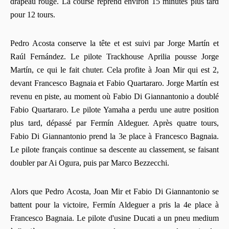
drapeau rouge. La course reprend environ 15 minutes plus tard
pour 12 tours.
Pedro Acosta conserve la tête et est suivi par Jorge Martín et
Raúl Fernández. Le pilote Trackhouse Aprilia pousse Jorge
Martín, ce qui le fait chuter. Cela profite à Joan Mir qui est 2,
devant Francesco Bagnaia et Fabio Quartararo. Jorge Martín est
revenu en piste, au moment où Fabio Di Giannantonio a doublé
Fabio Quartararo. Le pilote Yamaha a perdu une autre position
plus tard, dépassé par Fermín Aldeguer. Après quatre tours,
Fabio Di Giannantonio prend la 3e place à Francesco Bagnaia.
Le pilote français continue sa descente au classement, se faisant
doubler par Ai Ogura, puis par Marco Bezzecchi.
Alors que Pedro Acosta, Joan Mir et Fabio Di Giannantonio se
battent pour la victoire, Fermín Aldeguer a pris la 4e place à
Francesco Bagnaia. Le pilote d'usine Ducati a un pneu medium