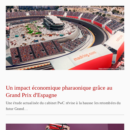
Un impact économique pharaonique grâce au
Grand Prix d'Espagne
Une étude actualisée du cabinet PwC révise à la hausse les retombées du
futur Grand…