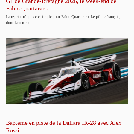
GP de Grande-Bretagne 2026, le week-end de
Fabio Quartararo
La reprise n'a pas été simple pour Fabio Quartararo. Le pilote français,
dont l'avenir a…
Baptême en piste de la Dallara IR-28 avec Alex
Rossi