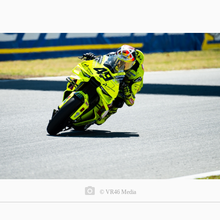
© VR46 Media