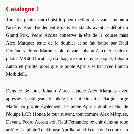
Catalogne !
Tous les pilotes ont choisi le pneu medium à l'avant comme à
l'arrière. Brad Binder entre dans les stands avant le début du
Grand Prix. Pedro Acosta conserve la tête de la course mais
Alex Márquez tente de le doubler et se fait battre par Raúl
Fernández. Jorge Martín est 4e, devant Johann Zarco et les deux
pilotes VR46 Ducati. Ça se bagarre dur dans le paquet, Johann
Zarco en profite, alors que le pilote Aprilia se bat avec Franco
Morbidelli.
Dans le 3e tour, Johann Zarco attaque Alex Márquez avec
agressivité, obligeant le pilote Gresini Ducati à élargir. Jorge
Martín en profite également. Le pilote Aprilia double celui de
l'équipe LCR Honda le tour suivant, tout comme Alex Márquez.
Devant, Pedro Acosta voit Raúl Fernández revenir dans sa roue
arrière. Le pilote Trackhouse Aprilia prend la tête de la course au