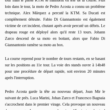
tour mais le pilote KTM se maintient en tête de la course. Plus
loin dans le tour, la moto de Pedro Acosta a connu un problème
technique. Alex Márquez a percuté la KTM. Sa Ducati est
complètement détruite. Fabio Di Giannantonio est également
victime de cet incident, chutant après avoir percuté un débris. Le
drapeau rouge est déployé alors qu'il reste 13 tours. Johann
Zarco descend de sa moto en boitant, alors que Fabio Di
Giannantonio ramène sa moto au box.
La course reprend pour le nombre de tours restants, en se basant
sur les positions au 11e tour. La voie des stands ouvre à 14h48
pour une procédure de départ rapide, soit environ 20 minutes
après l'interruption.
Pedro Acosta garde la tête au nouveau départ, Joan Mir le
suivant de près. Luca Marini, Johan Zarco et Francesco Bagnaia
s'accrochent dans le premier virage. Cela provoque un nouveau