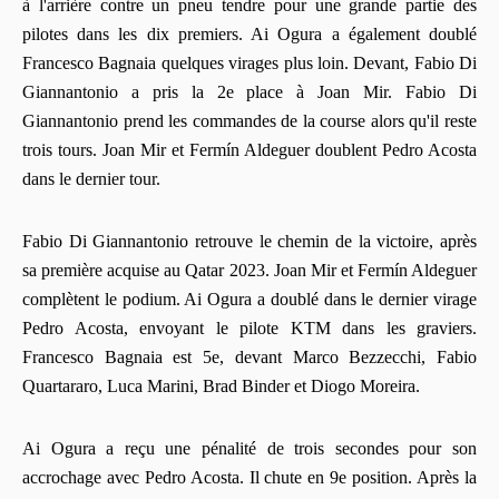
à l'arrière contre un pneu tendre pour une grande partie des
pilotes dans les dix premiers. Ai Ogura a également doublé
Francesco Bagnaia quelques virages plus loin. Devant, Fabio Di
Giannantonio a pris la 2e place à Joan Mir. Fabio Di
Giannantonio prend les commandes de la course alors qu'il reste
trois tours. Joan Mir et Fermín Aldeguer doublent Pedro Acosta
dans le dernier tour.
Fabio Di Giannantonio retrouve le chemin de la victoire, après
sa première acquise au Qatar 2023. Joan Mir et Fermín Aldeguer
complètent le podium. Ai Ogura a doublé dans le dernier virage
Pedro Acosta, envoyant le pilote KTM dans les graviers.
Francesco Bagnaia est 5e, devant Marco Bezzecchi, Fabio
Quartararo, Luca Marini, Brad Binder et Diogo Moreira.
Ai Ogura a reçu une pénalité de trois secondes pour son
accrochage avec Pedro Acosta. Il chute en 9e position. Après la