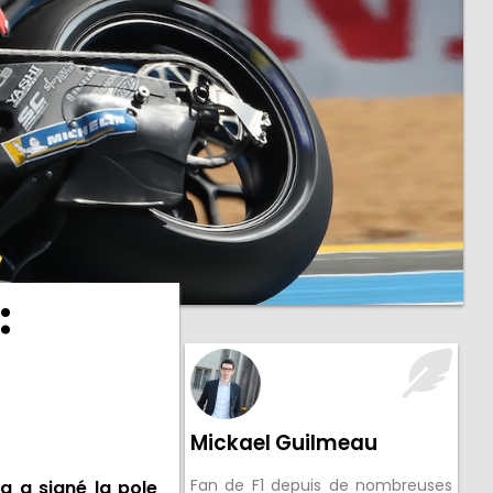
:
Mickael Guilmeau
Fan de F1 depuis de nombreuses
ia a signé
la pole