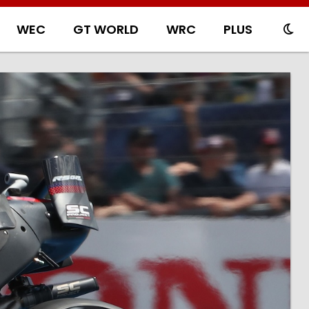
WEC
GT WORLD
WRC
PLUS