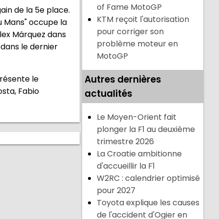
of Fame MotoGP
gain de la 5e place.
KTM reçoit l'autorisation
du Mans" occupe la
pour corriger son
 Alex Márquez dans
problème moteur en
dans le dernier
MotoGP
Autres dernières
résente le
sta, Fabio
actualités
Le Moyen-Orient fait
plonger la F1 au deuxième
trimestre 2026
La Croatie ambitionne
d'accueillir la F1
W2RC : calendrier optimisé
pour 2027
Toyota explique les causes
de l'accident d'Ogier en