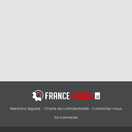
Mentions légales
•
Charte de confidentialité
•
Contactez-nous
Se connecter