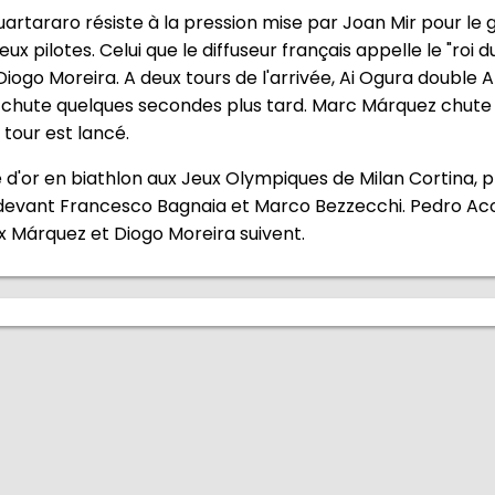
Quartararo résiste à la pression mise par Joan Mir pour le 
 pilotes. Celui que le diffuseur français appelle le "roi 
Diogo Moreira. A deux tours de l'arrivée, Ai Ogura double
 chute quelques secondes plus tard. Marc Márquez chute 
tour est lancé.
d'or en biathlon aux Jeux Olympiques de Milan Cortina, p
devant Francesco Bagnaia et Marco Bezzecchi. Pedro Aco
ex Márquez et Diogo Moreira suivent.