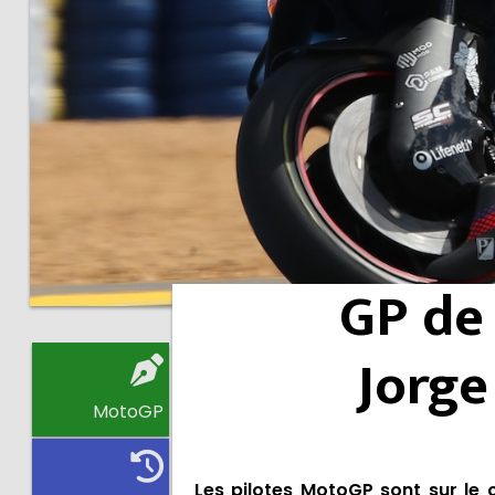
GP de 
Jorge
MotoGP
Les pilotes MotoGP sont sur le 