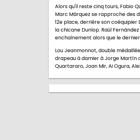
Alors qu'il reste cinq tours, Fabio 
Marc Márquez se rapproche des deux
12e place, derrière son coéquipier 
la chicane Dunlop. Raúl Fernández
enchaînement alors que le dernier 
Lou Jeanmonnot, double médaillée 
drapeau à damier à Jorge Martín 
Quartararo, Joan Mir, Ai Ogura, Al