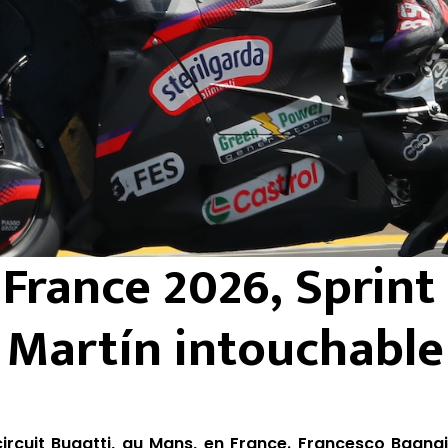
France 2026, Sprint 
 Martín intouchable
circuit Bugatti, au Mans, en France. Francesco Bagna