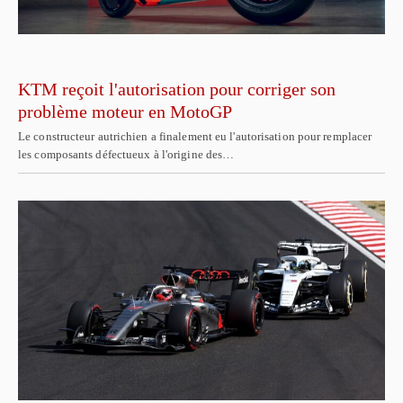
KTM reçoit l'autorisation pour corriger son
problème moteur en MotoGP
Le constructeur autrichien a finalement eu l'autorisation pour remplacer
les composants défectueux à l'origine des…