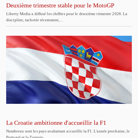
Deuxième trimestre stable pour le MotoGP
Liberty Media a diffusé les chiffres pour le deuxième trimestre 2026. La
discipline, rachetée récemment,…
La Croatie ambitionne d'accueillir la F1
Nombreux sont les pays souhaitant accueillir la F1. L'année prochaine, le
Portugal et la Turquie…