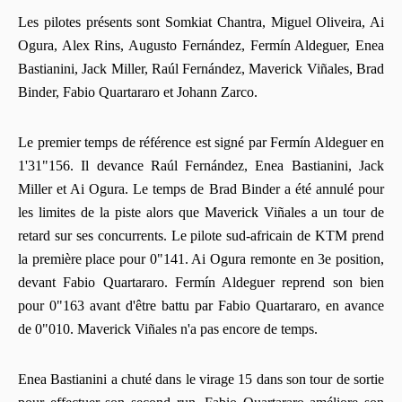
Les pilotes présents sont Somkiat Chantra, Miguel Oliveira, Ai
Ogura, Alex Rins, Augusto Fernández, Fermín Aldeguer, Enea
Bastianini, Jack Miller, Raúl Fernández, Maverick Viñales, Brad
Binder, Fabio Quartararo et Johann Zarco.
Le premier temps de référence est signé par Fermín Aldeguer en
1'31"156. Il devance Raúl Fernández, Enea Bastianini, Jack
Miller et Ai Ogura. Le temps de Brad Binder a été annulé pour
les limites de la piste alors que Maverick Viñales a un tour de
retard sur ses concurrents. Le pilote sud-africain de KTM prend
la première place pour 0"141. Ai Ogura remonte en 3e position,
devant Fabio Quartararo. Fermín Aldeguer reprend son bien
pour 0"163 avant d'être battu par Fabio Quartararo, en avance
de 0"010. Maverick Viñales n'a pas encore de temps.
Enea Bastianini a chuté dans le virage 15 dans son tour de sortie