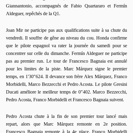
Giannantonio, accompagnés de Fabio Quartararo et Fermín
Aldeguer, repêchés de la Q1.
Joan Mir ne participe pas aux qualifications suite à sa chute du
vendredi. Il souffre de gêne au niveau du cou. Honda confirme
que le pilote espagnol va rater la journée du samedi pour se
concentrer sur celle du dimanche. Fermín Aldeguer ne participe
pas au premier run. Le tour de Francesco Bagnaia est annulé
pour les limites de la piste. Marc Márquez signe le premier
temps, en 1'30"624. Il devance son frère Alex Márquez, Franco
Morbidelli, Marco Bezzecchi et Pedro Acosta. Le pilote Gresini
Ducati améliore le meilleur temps de 0"402. Marco Bezzecchi,
Pedro Acosta, Franco Morbidelli et Francesco Bagnaia suivent.
Pedro Acosta chute à la fin de son premier tour lancé mais
repart, alors que Marc Márquez remonte en 2e position.
Francesco Bagnaia remonte à la 4e place. Franco Morbidelli