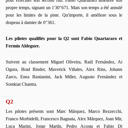
pour effectuer son second run. Fabio Quartararo améliore son
propre temps, signant un 1'30"671. Mais son temps a été annulé
pour les limites de la piste. Qu'importe, il améliore sous le
drapeau à damier de 0"361.
Les pilotes qualifiés pour la Q2 sont Fabio Quartararo et
Fermín Aldeguer.
Suivent au classement Miguel Oliveira, Raúl Fernández, Ai
Ogura, Brad Binder, Maverick Viñales, Alex Rins, Johann
Zarco, Enea Bastianini, Jack Miller, Augusto Fernández et
Somkiat Chantra.
Q2
Les pilotes présents sont Marc Márquez, Marco Bezzecchi,
Franco Morbidelli, Francesco Bagnaia, Alex Márquez, Joan Mir,
Luca Marini, Jorge Martín, Pedro Acosta et Fabio Di