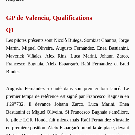
GP de Valencia, Qualifications
Q1
Les pilotes présents sont Nicolò Bulega, Somkiat Chantra, Jorge
Martín, Miguel Oliveira, Augusto Fernández, Enea Bastianini,
Maverick Viñales, Alex Rins, Luca Marini, Johann Zarco,
Francesco Bagnaia, Aleix Espargaró, Raúl Fernández et Brad
Binder.
Augusto Fernández a chuté dans son premier tour lancé. Le
premier temps de référence est signé par Francesco Bagnaia en
1'29"732. Il devance Johann Zarco, Luca Marini, Enea
Bastianini et Miguel Oliveira. Si Francesco Bagnaia s'améliore,
le pilote LCR Honda fait mieux mais Raúl Fernández s'installe
en première position. Aleix Espargaró prend la 4e place, devant