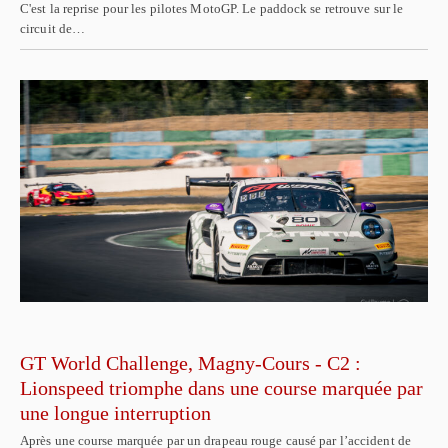
C'est la reprise pour les pilotes MotoGP. Le paddock se retrouve sur le
circuit de…
GT World Challenge, Magny-Cours - C2 :
Lionspeed triomphe dans une course marquée par
une longue interruption
Après une course marquée par un drapeau rouge causé par l’accident de