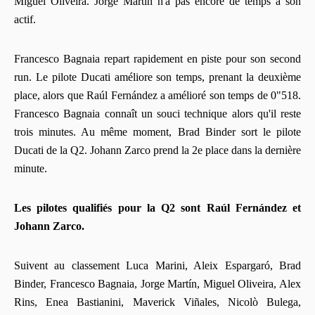
Miguel Oliveira. Jorge Martín n'a pas encore de temps à son
actif.
Francesco Bagnaia repart rapidement en piste pour son second
run. Le pilote Ducati améliore son temps, prenant la deuxième
place, alors que Raúl Fernández a amélioré son temps de 0"518.
Francesco Bagnaia connaît un souci technique alors qu'il reste
trois minutes. Au même moment, Brad Binder sort le pilote
Ducati de la Q2. Johann Zarco prend la 2e place dans la dernière
minute.
Les pilotes qualifiés pour la Q2 sont Raúl Fernández et
Johann Zarco.
Suivent au classement Luca Marini, Aleix Espargaró, Brad
Binder, Francesco Bagnaia, Jorge Martín, Miguel Oliveira, Alex
Rins, Enea Bastianini, Maverick Viñales, Nicolò Bulega,