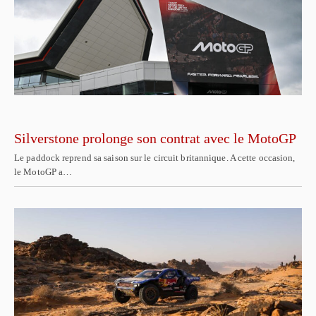
Silverstone prolonge son contrat avec le MotoGP
Le paddock reprend sa saison sur le circuit britannique. A cette occasion,
le MotoGP a…