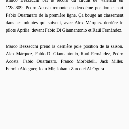
Marco Bezzecchi bat le record du circuit de Valencia en
1'28"809. Pedro Acosta remonte en deuxième position et sort
Fabio Quartararo de la première ligne. Ça bouge au classement
dans les minutes qui suivent, avec Alex Márquez derrière le
pilote Aprilia, devant Fabio Di Giannantonio et Raúl Fernández.
Marco Bezzecchi prend la dernière pole position de la saison.
Alex Márquez, Fabio Di Giannantonio, Raúl Fernández, Pedro
Acosta, Fabio Quartararo, Franco Morbidelli, Jack Miller,
Fermín Aldeguer, Joan Mir, Johann Zarco et Ai Ogura.