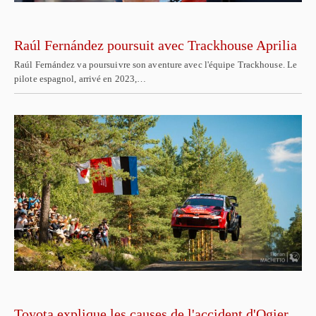
Raúl Fernández poursuit avec Trackhouse Aprilia
Raúl Fernández va poursuivre son aventure avec l'équipe Trackhouse. Le
pilote espagnol, arrivé en 2023,…
Toyota explique les causes de l'accident d'Ogier