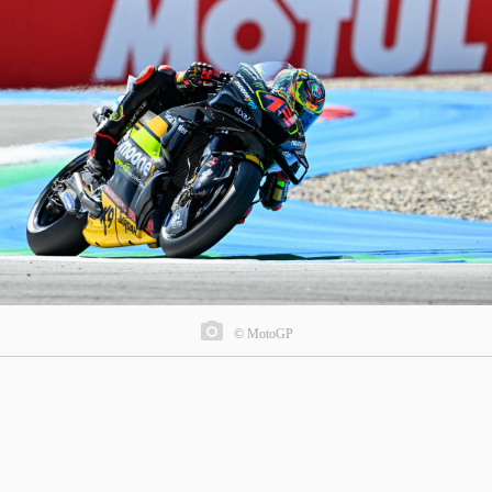
© MotoGP