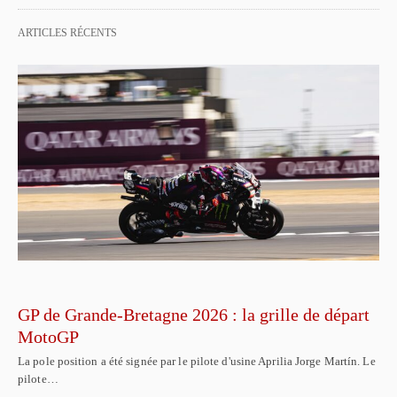
ARTICLES RÉCENTS
GP de Grande-Bretagne 2026 : la grille de départ
MotoGP
La pole position a été signée par le pilote d'usine Aprilia Jorge Martín. Le
pilote…