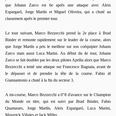
que Johann Zarco est 6e après une attaque avec Aleix
Espargaró, Jorge Martín et Miguel Oliveira, qui a chuté au
classement après le premier tour.
Le tour suivant, Marco Bezzecchi prend la 2e place à Brad
Binder et remonte rapidement sur le leader de la course, alors
que Jorge Martín a pris le meilleur sur son coéquipier Johann
Zarco mais aussi Luca Marini. Au début du 4e tour, Johann
Zarco se fait doubler par les deux pilotes Aprilia alors que Marco
Bezzecchi a tenté une attaque sur Francesco Bagnaia, avant de
le dépasser et de prendre la tête de la course. Fabio di
Giannantonio a chuté à la fin du secteur 3.
A mi-course, Marco Bezzecchi a 0"8 d'avance sur le Champion
du Monde en titre, qui est suivi par Brad Binder, Fabio
Quartararo, Jorge Martín, Aleix Espargaró, Luca Marini,
Maverick Viñales et Jack Miller.