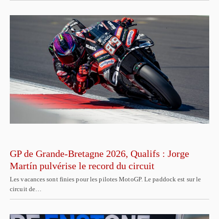
GP de Grande-Bretagne 2026, Qualifs : Jorge
Martín pulvérise le record du circuit
Les vacances sont finies pour les pilotes MotoGP. Le paddock est sur le
circuit de…