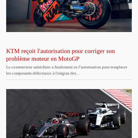
KTM reçoit l'autorisation pour corriger son
problème moteur en MotoGP
Le constructeur autrichien a finalement eu l'autorisation pour remplacer
les composants défectueux à l'origine des…