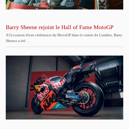
Barry Sheene rejoint le Hall of Fame MotoGP
A l'occasion d'une cérémonie du MotoGP dans le centre de Londres, Barry
Sheene a été…