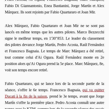
Fabio Di Giannantonio, Enea Bastianini, Jorge Martín et Alex
Márquez. Ils sont rejoints par Fabio Quartararo et Joan Mir.
Alex Márquez, Fabio Quartararo et Joan Mir ne se sont pas
lancés en même temps que les autres pilotes. Marco Bezzecchi
signe le meilleur temps, en 1'30"853. Le leader du classement
des pilotes devance Jorge Martín, Pedro Acosta, Raúl Fernández
et Francesco Bagnaia. Le temps de Marc Márquez a été retiré,
tout comme celui d'Ai Ogura. Raúl Fernández monte en 2e
position alors qu'Ai Ogura prend la 5e place. Marc Márquez, 8e,
voit son temps encore retiré.
Fabio Quartararo, qui se lance lors de la seconde partie de la
séance, s'offre le 6e temps. Francesco Bagnaia,
qui va quitter
Ducati à la fin de la saison
, prend le 3e temps, avant que Jorge
Martín s'offre la première place. Pedro Acosta connaît une autre
panne avec la KTM, comme lors de la seconde séance des essais