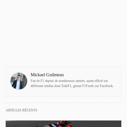
Mickael Guilmeau
Fan de F1 depuis de nombreuses années, ayant officié sur
différents médias dont ToileF1, gérant F1Feeds sur Facebook.
ARTICLES RÉCENTS