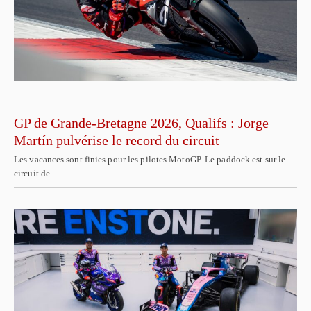
GP de Grande-Bretagne 2026, Qualifs : Jorge
Martín pulvérise le record du circuit
Les vacances sont finies pour les pilotes MotoGP. Le paddock est sur le
circuit de…